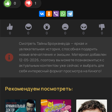
0
1
0
0
0
0
0
0
Смотреть Тайны Броукенвуда — яркая и
увлекательная история, способная подарить
новые впечатления и эмоции. Материал добавлен
12-05-2026, поэтому вы можете познакомиться с
актуальным контентом уже сейчас и выбрать для
себя интересный формат просмотра на Киного!
Рекомендуем посмотреть: