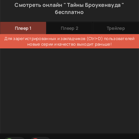
Смотреть онлайн " Тайны Броукенвуда "
бесплатно
Плеер 1
Плеер 2
Трейлер
Для зарегистрированных и закладчиков (Ctrl+D) пользователей
новые серии и качество выходит раньше!