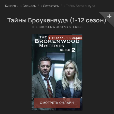
Киного
»
Сериалы
»
Детективы
» Тайны Броукенвуда
Тайны Броукенвуда (1-12 сезон)
THE BROKENWOOD MYSTERIES
1-12 сезон 1-6 серия
СМОТРЕТЬ ОНЛАЙН