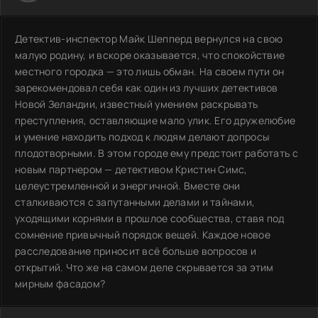
Детектив-инспектор Майк Шепперд вернулся на свою
малую родину, и вскоре оказывается, что спокойствие
местного городка — это лишь обман. На своем пути он
зарекомендовал себя как один из лучших детективов
Новой Зеландии, известный умением раскрывать
преступления, оставляющие мало улик. Его дружелюбие
и умение находить подход к людям делают допросы
плодотворными. В этом городе ему предстоит работать с
новым партнером — детективом Кристин Симс,
целеустремленной и энергичной. Вместе они
сталкиваются с запутанными делами и тайнами,
уходящими корнями в прошлое сообщества, ставя под
сомнение привычный порядок вещей. Каждое новое
расследование приносит всё больше вопросов и
открытий. Что же на самом деле скрывается за этим
мирным фасадом?