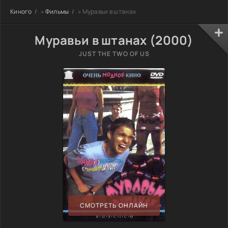
Киного
»
Фильмы
» Муравьи в штанах
Муравьи в штанах (2000)
JUST THE TWO OF US
СМОТРЕТЬ ОНЛАЙН