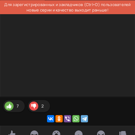
Для зарегистрированных и закладчиков (Ctrl+D) пользователей
новые серии и качество выходит раньше!
7
2