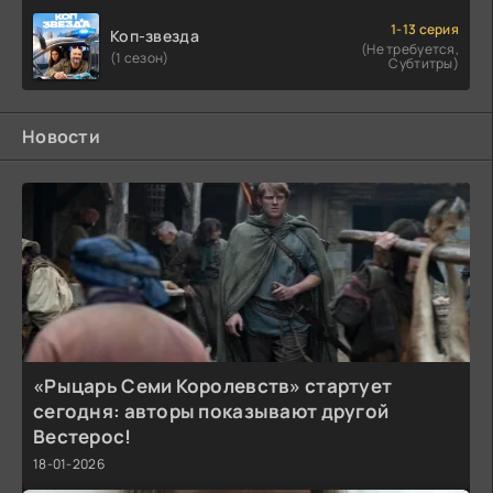
1-13 серия
Коп-звезда
(Не требуется,
(1 сезон)
Субтитры)
Новости
«Рыцарь Семи Королевств» стартует
сегодня: авторы показывают другой
Вестерос!
18-01-2026