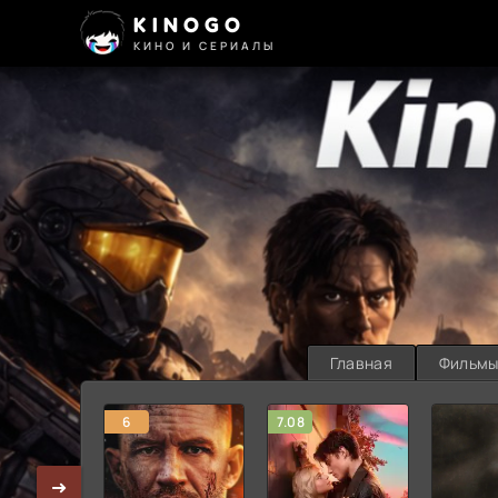
KINOGO
КИНО И СЕРИАЛЫ
Главная
Фильм
6
7.08