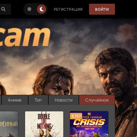
РЕГИСТРАЦИЯ
ВОЙТИ
Аниме
Топ
Новости
Случайное
5.727
8.889