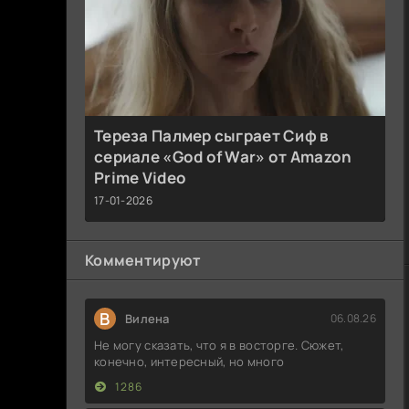
Тереза Палмер сыграет Сиф в
сериале «God of War» от Amazon
Prime Video
17-01-2026
Комментируют
В
Вилена
06.08.26
Не могу сказать, что я в восторге. Сюжет,
конечно, интересный, но много
1286