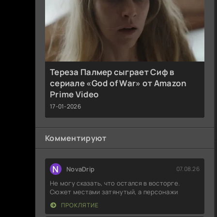
Тереза Палмер сыграет Сиф в
сериале «God of War» от Amazon
Prime Video
17-01-2026
Комментируют
N
NovaDrip
07.08.26
Не могу сказать, что остался в восторге.
Сюжет местами затянутый, а персонажи
ПРОКЛЯТИЕ