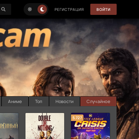
РЕГИСТРАЦИЯ
ВОЙТИ
Аниме
Топ
Новости
Случайное
5.727
8.889