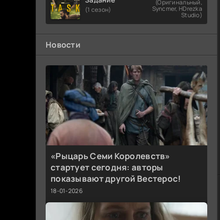
(Оригинальный,
Syncmer, HDrezka
(1 сезон)
Studio)
Новости
«Рыцарь Семи Королевств»
стартует сегодня: авторы
показывают другой Вестерос!
18-01-2026