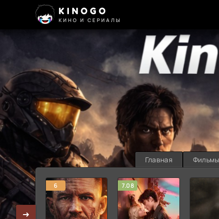
KINOGO
КИНО И СЕРИАЛЫ
Главная
Фильм
6
7.08