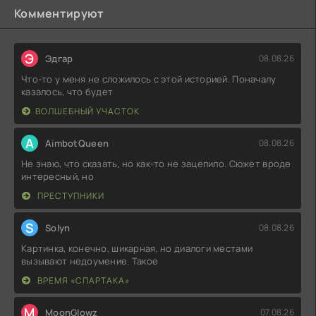
Комментируют
Э
Эдгар
08.08.26
Что-то у меня не сложилось с этой историей. Поначалу
казалось, что будет
ВОЛШЕБНЫЙ УЧАСТОК
A
AimbotQueen
08.08.26
Не знаю, что сказать, но как-то не зацепило. Сюжет вроде
интересный, но
ПРЕСТУПНИКИ
S
Solyn
08.08.26
Картинка, конечно, шикарная, но диалоги местами
вызывают недоумение. Такое
ВРЕМЯ «СПАРТАКА»
M
MoonGlowz
07.08.26