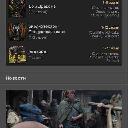
1-8 серия
Дом Дракона
(Оригинальный,
Dragon Money
(1-3 сезон)
Studio, Syncmer)
Библиотекари:
1-12 серия
Следующая глава
(Coldfilm, HDrezka
Studio, TVShows)
(1-2 сезон)
1-7 серия
Задание
(Оригинальный,
Syncmer, HDrezka
(1 сезон)
Studio)
Новости