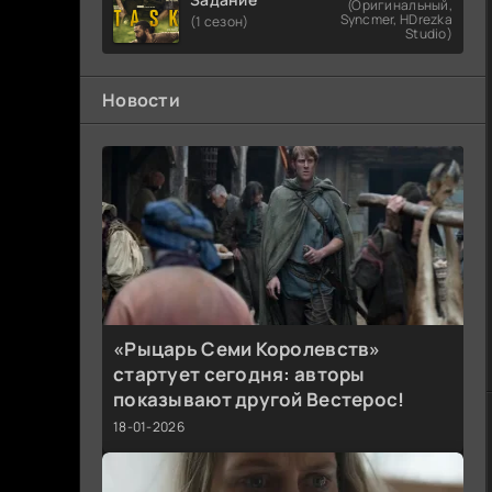
(Оригинальный,
Syncmer, HDrezka
(1 сезон)
Studio)
Новости
«Рыцарь Семи Королевств»
стартует сегодня: авторы
показывают другой Вестерос!
18-01-2026