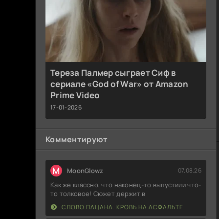
Тереза Палмер сыграет Сиф в
сериале «God of War» от Amazon
Prime Video
17-01-2026
Комментируют
M
MoonGlowz
07.08.26
Как же классно, что наконец-то выпустили что-
то толковое! Сюжет держит в
СЛОВО ПАЦАНА. КРОВЬ НА АСФАЛЬТЕ