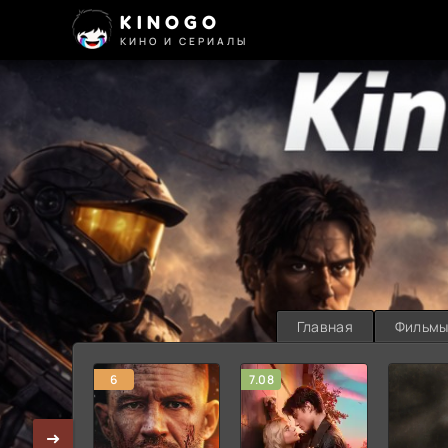
KINOGO
КИНО И СЕРИАЛЫ
Главная
Фильм
6
7.08