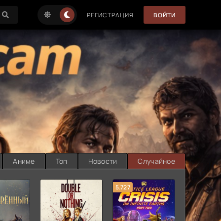
РЕГИСТРАЦИЯ
ВОЙТИ
Аниме
Топ
Новости
Случайное
5.727
8.889