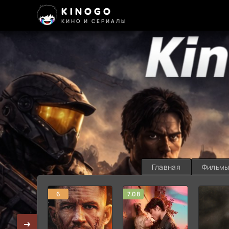
KINOGO
КИНО И СЕРИАЛЫ
Главная
Фильм
6
7.08