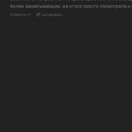
более захватывающее, а в итоге просто посмотрела и 
Ответить
Цитировать