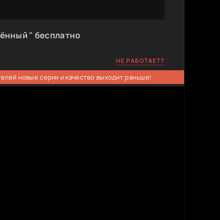
ённый " бесплатно
НЕ РАБОТАЕТ?
телей новые серии и качество выходит раньше!