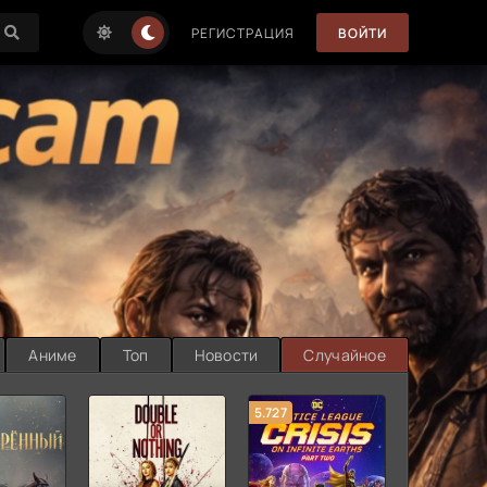
РЕГИСТРАЦИЯ
ВОЙТИ
Аниме
Топ
Новости
Случайное
5.727
8.889