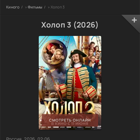
Киного
»
Фильмы
» Холоп 3
Холоп 3 (2026)
СМОТРЕТЬ ОНЛАЙН
Россия, 2026, 02:06