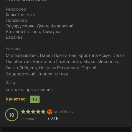
Режиссер:
Клим Шипенко
Продюсер:
Эдуард Илоян, Денис Жалинский,
Виталий Шляппо, Таймураз
Бадзиев
Актеры:
Милош Бикович, Павел Прилучный, Кристина Асмус, Иван
Охлобыстин, Александр Самойленко, Мария Миронова,
Ольга Дибцева, Наталья Рогожкина, Сергей
Соцердотский, Кирилл Нагиев
Жанр:
комедия, приключения
Качество:
TS
10
7.316
1
Голосов: