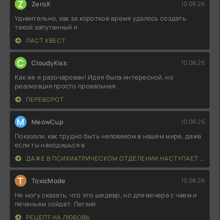
Z
ZeroX
10.08.26
Удивительно, как за короткое время удалось создать
такой запутанный и
ЛАСТ КВЕСТ
C
CloudyKiss
10.08.26
Как же я разочарован! Идея была интересной, но
реализация просто провальная.
ПЕРЕВОРОТ
M
MeowCup
10.08.26
Показали, как трудно быть человеком в нашем мире, даже
если ты находишься в
ДАЖЕ В ПСИХИАТРИЧЕСКОМ ОТДЕЛЕНИИ НАСТУПАЕТ УТРО
T
ToxicMode
10.08.26
Не могу сказать, что это шедевр, но для вечера с чаем и
печеньем сойдет. Легкий
РЕЦЕПТ НА ЛЮБОВЬ