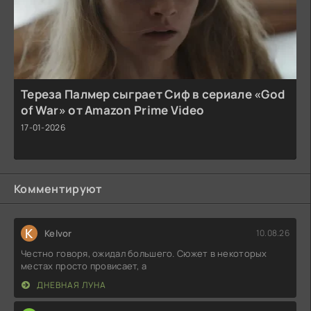
Тереза Палмер сыграет Сиф в сериале «God
of War» от Amazon Prime Video
17-01-2026
Комментируют
K
Kelvor
10.08.26
Честно говоря, ожидал большего. Сюжет в некоторых
местах просто провисает, а
ДНЕВНАЯ ЛУНА