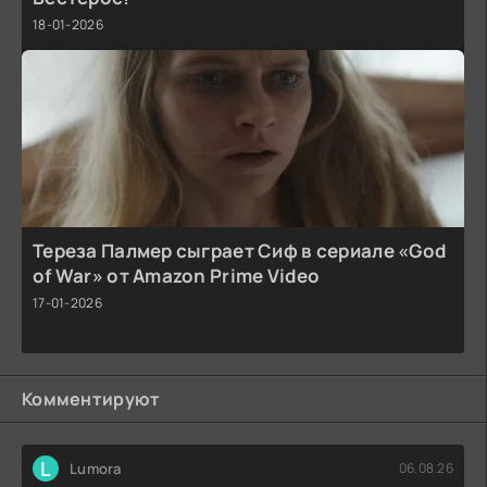
18-01-2026
Тереза Палмер сыграет Сиф в сериале «God
of War» от Amazon Prime Video
17-01-2026
Комментируют
L
Lumora
06.08.26