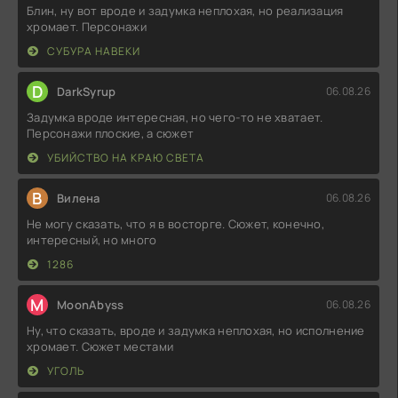
Блин, ну вот вроде и задумка неплохая, но реализация
хромает. Персонажи
СУБУРА НАВЕКИ
D
DarkSyrup
06.08.26
Задумка вроде интересная, но чего-то не хватает.
Персонажи плоские, а сюжет
УБИЙСТВО НА КРАЮ СВЕТА
В
Вилена
06.08.26
Не могу сказать, что я в восторге. Сюжет, конечно,
интересный, но много
1286
M
MoonAbyss
06.08.26
Ну, что сказать, вроде и задумка неплохая, но исполнение
хромает. Сюжет местами
УГОЛЬ