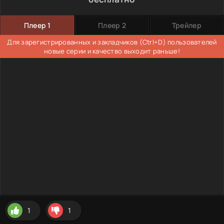
Плеер 1
Плеер 2
Трейлер
Для зарегистрированных и закладчиков (Ctrl+D) пользователей
новые серии и качество выходит раньше!
1
1