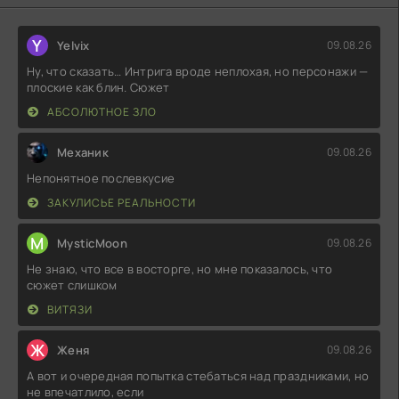
Y
Yelvix
09.08.26
Ну, что сказать… Интрига вроде неплохая, но персонажи —
плоские как блин. Сюжет
АБСОЛЮТНОЕ ЗЛО
Механик
09.08.26
Непонятное послевкусие
ЗАКУЛИСЬЕ РЕАЛЬНОСТИ
M
MysticMoon
09.08.26
Не знаю, что все в восторге, но мне показалось, что
сюжет слишком
ВИТЯЗИ
Ж
Женя
09.08.26
А вот и очередная попытка стебаться над праздниками, но
не впечатлило, если