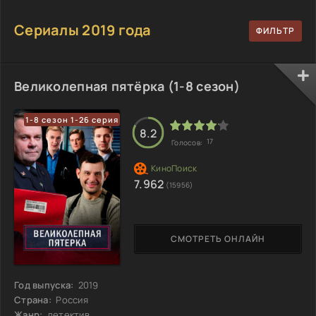
Сериалы 2019 года
Великолепная пятёрка (1-8 сезон)
1-8 сезон 1-26 серия
8.2
17
Голосов:
7.962
(15956)
СМОТРЕТЬ ОНЛАЙН
Год выпуска:
2019
Страна:
Россия
Жанр:
детектив