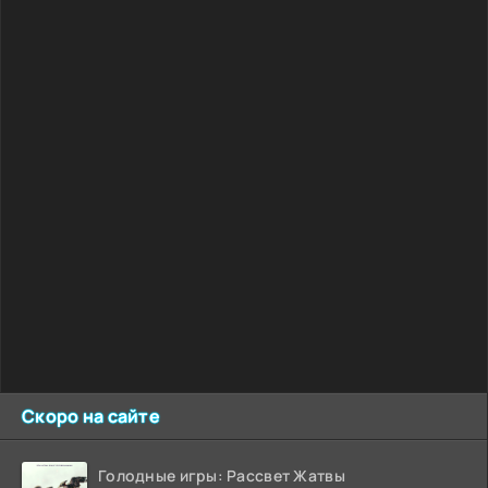
Скоро на сайте
Голодные игры: Рассвет Жатвы