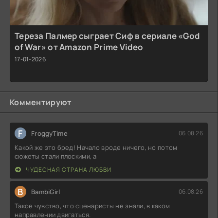
Тереза Палмер сыграет Сиф в сериале «God
of War» от Amazon Prime Video
17-01-2026
Комментируют
F
FroggyTime
06.08.26
Какой же это бред! Начало вроде ничего, но потом
сюжеты стали плоскими, а
ЧУДЕСНАЯ СТРАНА ЛЮБВИ
B
BambiGirl
06.08.26
Такое чувство, что сценаристы не знали, в каком
направлении двигаться.