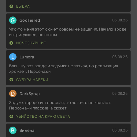
ВЫДРА
G
GodTiered
06.08.26
Что-то меня этот сюжет совсем не зацепил. Начало вроде
интригующее, но потом
ИСЧЕЗНУВШИЕ
L
Lumora
06.08.26
Блин, ну вот вроде и задумка неплохая, но реализация
хромает. Персонажи
СУБУРА НАВЕКИ
D
DarkSyrup
06.08.26
Задумка вроде интересная, но чего-то не хватает.
Персонажи плоские, а сюжет
УБИЙСТВО НА КРАЮ СВЕТА
В
Вилена
06.08.26