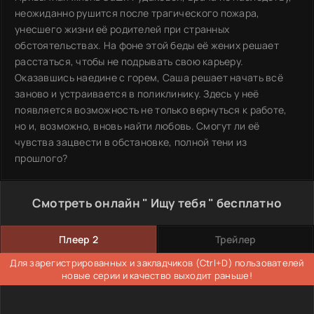
неожиданно рушится после трагического пожара,
унесшего жизни её родителей при странных
обстоятельствах. На фоне этой беды её жених решает
расстаться, чтобы не подрывать свою карьеру.
Оказавшись наедине с горем, Саша решает начать всё
заново и устраивается в поликлинику. Здесь у неё
появляется возможность не только вернуться к работе,
но и, возможно, вновь найти любовь. Смогут ли её
чувства зацвести в обстановке, полной тени из
прошлого?
Смотреть онлайн " Ищу тебя " бесплатно
Плеер 2
Трейлер
Для зарегистрированных и закладчиков (Ctrl+D) пользователей
новые серии и качество выходит раньше!