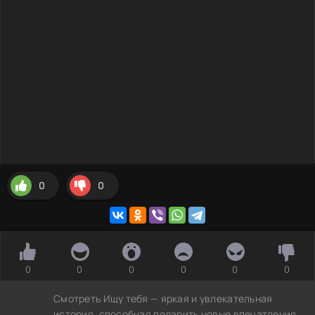
0
0
0
0
0
0
0
0
Смотреть Ищу тебя — яркая и увлекательная
история, способная подарить новые впечатления