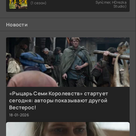
Syncmer, HDrezka
(1 сезон)
Studio)
Новости
«Рыцарь Семи Королевств» стартует
сегодня: авторы показывают другой
Вестерос!
18-01-2026