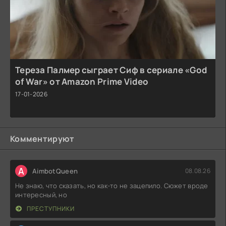
Тереза Палмер сыграет Сиф в сериале «God
of War» от Amazon Prime Video
17-01-2026
Комментируют
A
AimbotQueen
08.08.26
Не знаю, что сказать, но как-то не зацепило. Сюжет вроде
интересный, но
ПРЕСТУПНИКИ