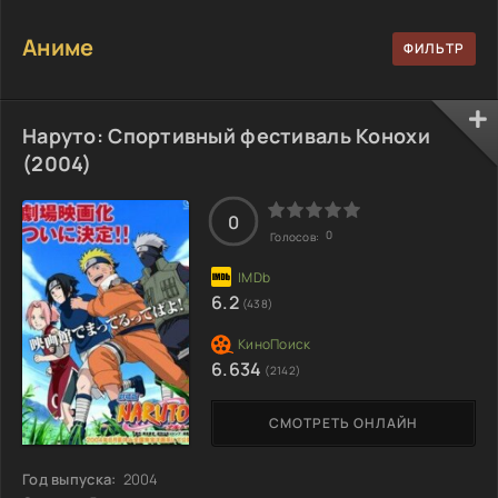
Аниме
Наруто: Спортивный фестиваль Конохи
(2004)
0
0
Голосов:
6.2
(438)
6.634
(2142)
СМОТРЕТЬ ОНЛАЙН
Год выпуска:
2004