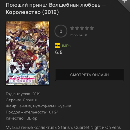
Поющий принц: Волшебная любовь —
Королевство (2019)
0
0
Голосов:
6.5
СМОТРЕТЬ ОНЛАЙН
Год выпуска:
2019
Страна:
Япония
Жанр:
аниме, мультфильм, музыка
Продолжительность:
01:24
Качество:
BDRip
Музыкальные коллективы Starish, Quartet Night и Oh Vens