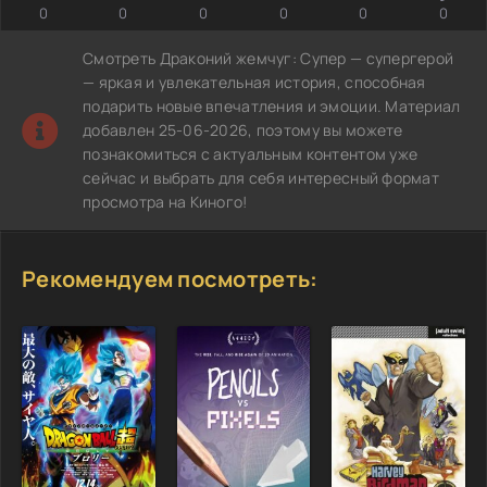
0
0
0
0
0
0
Смотреть Драконий жемчуг: Супер — супергерой
— яркая и увлекательная история, способная
подарить новые впечатления и эмоции. Материал
добавлен 25-06-2026, поэтому вы можете
познакомиться с актуальным контентом уже
сейчас и выбрать для себя интересный формат
просмотра на Киного!
Рекомендуем посмотреть: