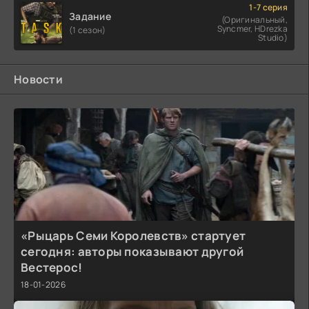
1-7 серия
Задание
(Оригинальный,
Syncmer, HDrezka
(1 сезон)
Studio)
Новости
«Рыцарь Семи Королевств» стартует
сегодня: авторы показывают другой
Вестерос!
18-01-2026