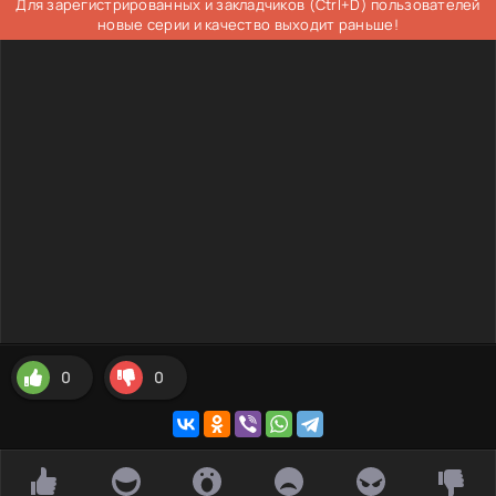
Для зарегистрированных и закладчиков (Ctrl+D) пользователей
новые серии и качество выходит раньше!
0
0