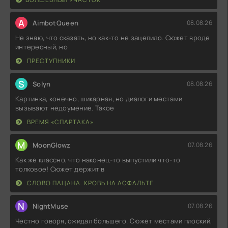
A
AimbotQueen
08.08.26
Не знаю, что сказать, но как-то не зацепило. Сюжет вроде
интересный, но
ПРЕСТУПНИКИ
S
Solyn
08.08.26
Картинка, конечно, шикарная, но диалоги местами
вызывают недоумение. Такое
ВРЕМЯ «СПАРТАКА»
M
MoonGlowz
07.08.26
Как же классно, что наконец-то выпустили что-то
толковое! Сюжет держит в
СЛОВО ПАЦАНА. КРОВЬ НА АСФАЛЬТЕ
N
NightMuse
07.08.26
Честно говоря, ожидал большего. Сюжет местами плоский,