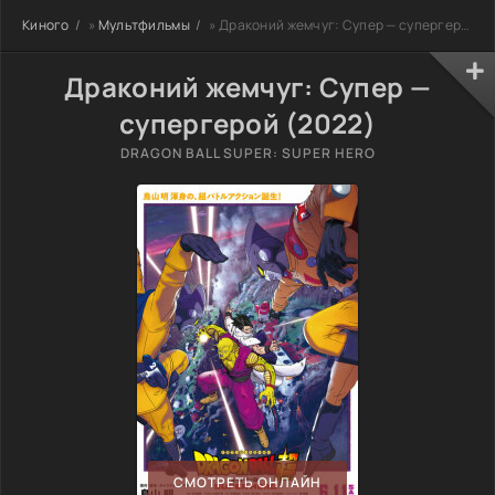
Киного
»
Мультфильмы
» Драконий жемчуг: Супер — супергерой
Драконий жемчуг: Супер —
супергерой (2022)
DRAGON BALL SUPER: SUPER HERO
СМОТРЕТЬ ОНЛАЙН