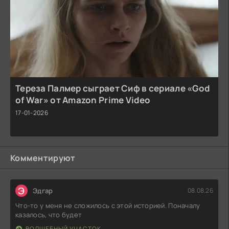
Тереза Палмер сыграет Сиф в сериале «God
of War» от Amazon Prime Video
17-01-2026
Комментируют
Э
Эдгар
08.08.26
Что-то у меня не сложилось с этой историей. Поначалу
казалось, что будет
ВОЛШЕБНЫЙ УЧАСТОК