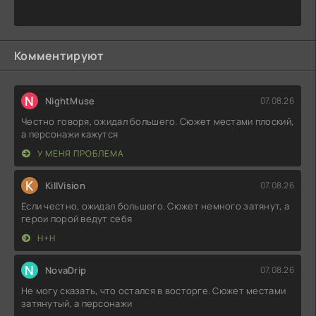
Комментируют
N
NightMuse
07.08.26
Честно говоря, ожидал большего. Сюжет местами плоский,
а персонажи кажутся
У МЕНЯ ПРОБЛЕМА
K
KillVision
07.08.26
Если честно, ожидал большего. Сюжет немного затянут, а
герои порой ведут себя
Н+Н
N
NovaDrip
07.08.26
Не могу сказать, что остался в восторге. Сюжет местами
затянутый, а персонажи