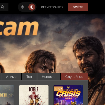
РЕГИСТРАЦИЯ
ВОЙТИ
Аниме
Топ
Новости
Случайное
5.727
8.889