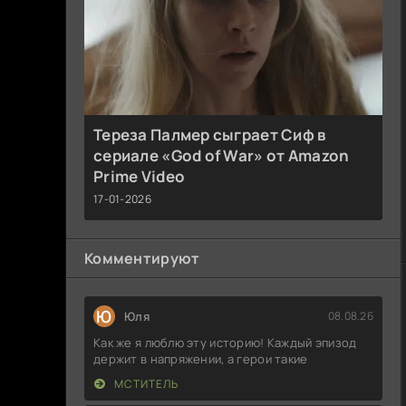
Тереза Палмер сыграет Сиф в
сериале «God of War» от Amazon
Prime Video
17-01-2026
Комментируют
Ю
Юля
08.08.26
Как же я люблю эту историю! Каждый эпизод
держит в напряжении, а герои такие
МСТИТЕЛЬ