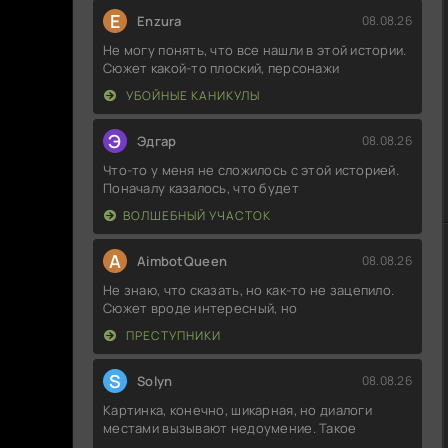
E
Enzura
08.08.26
Не могу понять, что все нашли в этой истории.
Сюжет какой-то плоский, персонажи
УБОЙНЫЕ КАНИКУЛЫ
Э
Эдгар
08.08.26
Что-то у меня не сложилось с этой историей.
Поначалу казалось, что будет
ВОЛШЕБНЫЙ УЧАСТОК
A
AimbotQueen
08.08.26
Не знаю, что сказать, но как-то не зацепило.
Сюжет вроде интересный, но
ПРЕСТУПНИКИ
S
Solyn
08.08.26
Картинка, конечно, шикарная, но диалоги
местами вызывают недоумение. Такое