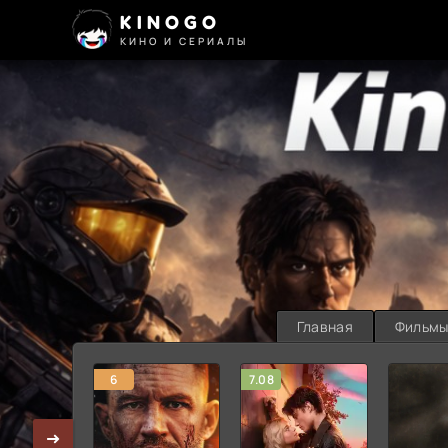
KINOGO
КИНО И СЕРИАЛЫ
Главная
Фильм
6
7.08