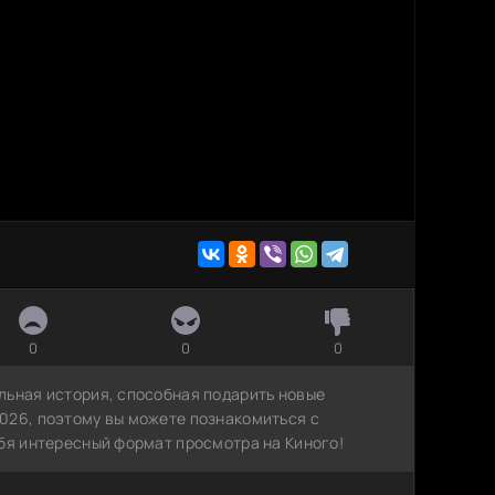
0
0
0
льная история, способная подарить новые
026, поэтому вы можете познакомиться с
ебя интересный формат просмотра на Киного!