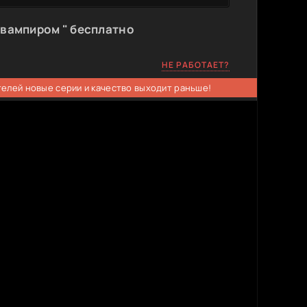
 вампиром " бесплатно
НЕ РАБОТАЕТ?
телей новые серии и качество выходит раньше!