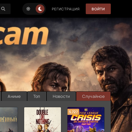
РЕГИСТРАЦИЯ
ВОЙТИ
Аниме
Топ
Новости
Случайное
5.727
8.889