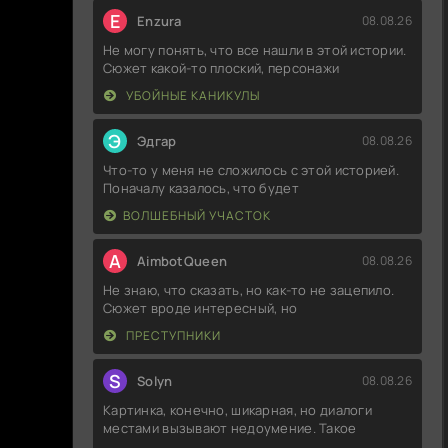
E
Enzura
08.08.26
Не могу понять, что все нашли в этой истории.
Сюжет какой-то плоский, персонажи
УБОЙНЫЕ КАНИКУЛЫ
Э
Эдгар
08.08.26
Что-то у меня не сложилось с этой историей.
Поначалу казалось, что будет
ВОЛШЕБНЫЙ УЧАСТОК
A
AimbotQueen
08.08.26
Не знаю, что сказать, но как-то не зацепило.
Сюжет вроде интересный, но
ПРЕСТУПНИКИ
S
Solyn
08.08.26
Картинка, конечно, шикарная, но диалоги
местами вызывают недоумение. Такое