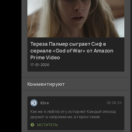
Тереза Палмер сыграет Сиф в
сериале «God of War» от Amazon
Prime Video
17-01-2026
Комментируют
Ю
Юля
08.08.26
Как же я люблю эту историю! Каждый эпизод
держит в напряжении, а герои такие
МСТИТЕЛЬ