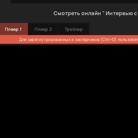
Смотреть онлайн " Интервью с
Плеер 1
Плеер 2
Трейлер
Для зарегистрированных и закладчиков (Ctrl+D) пользова