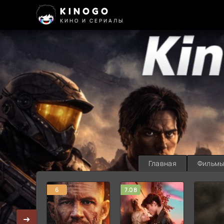
KINOGO
КИНО И СЕРИАЛЫ
Главная
Фильм
6
7.08