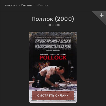
Киного
»
Фильмы
» Поллок
Поллок (2000)
POLLOCK
СМОТРЕТЬ ОНЛАЙН