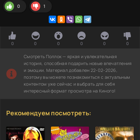
0
1
0
0
0
0
0
0
Смотреть Поллок — яркая и увлекательная
история, способная подарить новые впечатления
и эмоции. Материал добавлен 22-02-2026,
поэтому вы можете познакомиться с актуальным
контентом уже сейчас и выбрать для себя
интересный формат просмотра на Киного!
Рекомендуем посмотреть: