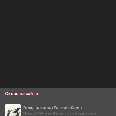
Скоро на сайте
Голодные игры: Рассвет Жатвы
Молодой Хеймитч Эбернети из 12-го дистрикта