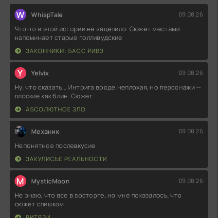
W
WhispTale
09.08.26
Что-то в этой истории не зацепило. Сюжет местами
напоминает старые голливудские
ЗАКОННИКИ: БАСС РИВЗ
Y
Yelvix
09.08.26
Ну, что сказать… Интрига вроде неплохая, но персонажи —
плоские как блин. Сюжет
АБСОЛЮТНОЕ ЗЛО
Механик
09.08.26
Непонятное послевкусие
ЗАКУЛИСЬЕ РЕАЛЬНОСТИ
M
MysticMoon
09.08.26
Не знаю, что все в восторге, но мне показалось, что
сюжет слишком
ВИТЯЗИ