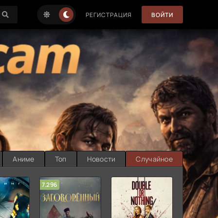
РЕГИСТРАЦИЯ
ВОЙТИ
Аниме
Топ
Новости
Случайное
7.296
5.727