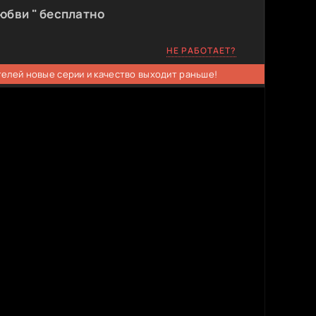
юбви " бесплатно
НЕ РАБОТАЕТ?
телей новые серии и качество выходит раньше!