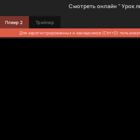
Смотреть онлайн " Урок л
Плеер 2
Трейлер
Для зарегистрированных и закладчиков (Ctrl+D) пользова