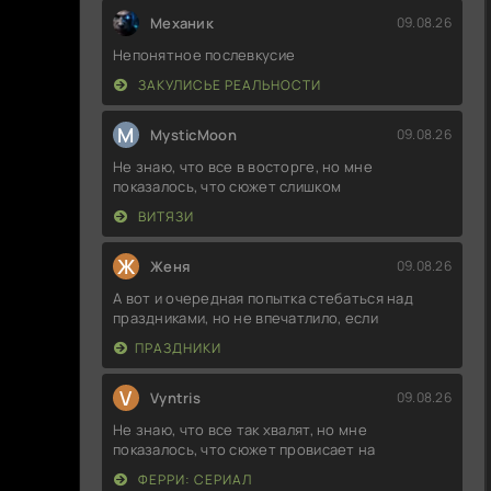
Механик
09.08.26
Непонятное послевкусие
ЗАКУЛИСЬЕ РЕАЛЬНОСТИ
M
MysticMoon
09.08.26
Не знаю, что все в восторге, но мне
показалось, что сюжет слишком
ВИТЯЗИ
Ж
Женя
09.08.26
А вот и очередная попытка стебаться над
праздниками, но не впечатлило, если
ПРАЗДНИКИ
V
Vyntris
09.08.26
Не знаю, что все так хвалят, но мне
показалось, что сюжет провисает на
ФЕРРИ: СЕРИАЛ