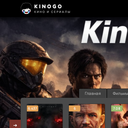
KINOGO
КИНО И СЕРИАЛЫ
Главная
Фильм
6.437
6
7.08