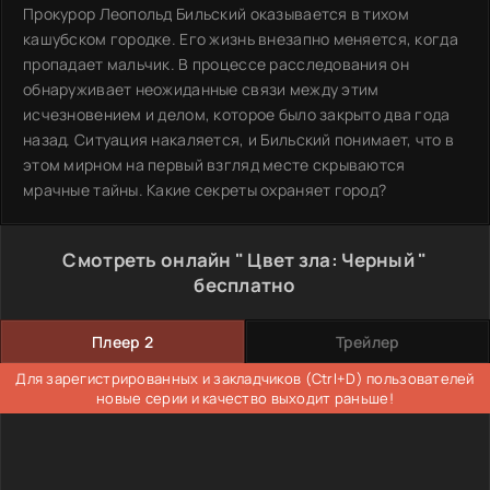
Прокурор Леопольд Бильский оказывается в тихом
кашубском городке. Его жизнь внезапно меняется, когда
пропадает мальчик. В процессе расследования он
обнаруживает неожиданные связи между этим
исчезновением и делом, которое было закрыто два года
назад. Ситуация накаляется, и Бильский понимает, что в
этом мирном на первый взгляд месте скрываются
мрачные тайны. Какие секреты охраняет город?
Смотреть онлайн " Цвет зла: Черный "
бесплатно
Плеер 2
Трейлер
Для зарегистрированных и закладчиков (Ctrl+D) пользователей
новые серии и качество выходит раньше!