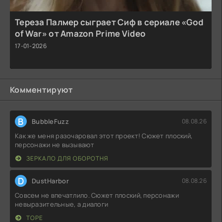
Тереза Палмер сыграет Сиф в сериале «God
of War» от Amazon Prime Video
17-01-2026
Комментируют
B
BubbleFuzz
08.08.26
Как же меня разочаровал этот проект! Сюжет плоский,
персонажи не вызывают
ЗЕРКАЛО ДЛЯ ОБОРОТНЯ
D
DustHarbor
08.08.26
Совсем не впечатлило. Сюжет плоский, персонажи
невыразительные, а диалоги
ТОРЕ