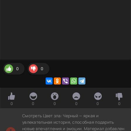
0
0
0
0
0
0
0
0
Смотреть Цвет зла: Черный — яркая и
увлекательная история, способная подарить
новые впечатления и эмоции. Материал добавлен