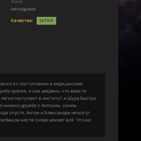
Жанр:
мелодрама
Качество:
SATRIP
отовятся к поступлению в медицинский
ужба крепка, и они уверены, что вместе
легко поступают в институт, и Шура быстро
ко именно дружба с Антоном, сыном
ода спустя, Антон и Александра не могут
х любимом месте снова меняет всё. Что же