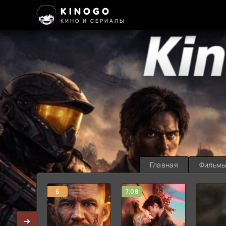
KINOGO
КИНО И СЕРИАЛЫ
Главная
Фильм
6
7.08