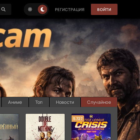
РЕГИСТРАЦИЯ
ВОЙТИ
Аниме
Топ
Новости
Случайное
5.727
8.889