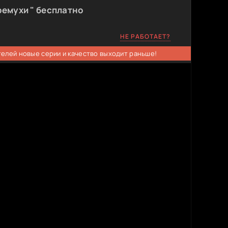
ремухи " бесплатно
НЕ РАБОТАЕТ?
телей новые серии и качество выходит раньше!