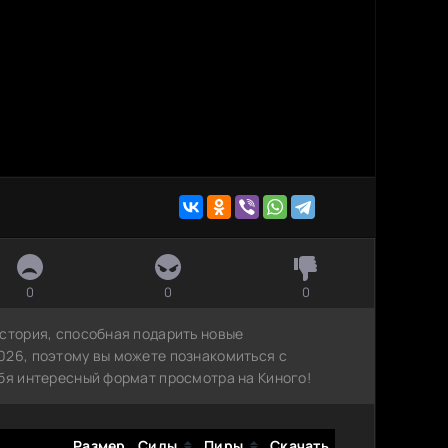
0
0
0
история, способная подарить новые
026, поэтому вы можете познакомиться с
ебя интересный формат просмотра на Киного!
Размер
Сиды
Пиры
Скачать