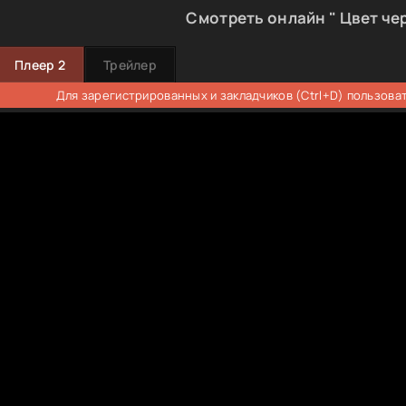
Смотреть онлайн " Цвет че
Плеер 2
Трейлер
Для зарегистрированных и закладчиков (Ctrl+D) пользова