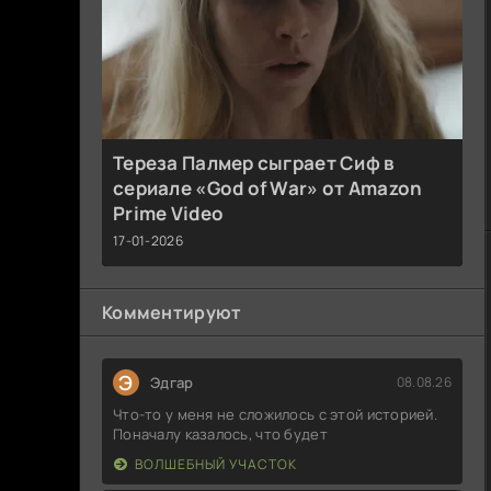
Тереза Палмер сыграет Сиф в
сериале «God of War» от Amazon
Prime Video
17-01-2026
Комментируют
Э
Эдгар
08.08.26
Что-то у меня не сложилось с этой историей.
Поначалу казалось, что будет
ВОЛШЕБНЫЙ УЧАСТОК