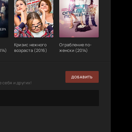
Кризис нежного
Ограбление по-
014)
возраста (2016)
женски (2014)
ДОБАВИТЬ
 себя и других!