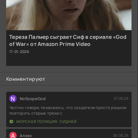
Тереза Палмер сыграет Сиф в сериале «God
of War» от Amazon Prime Video
17-01-2026
Комментируют
N
NoScopeGod
07.08.26
Честно говоря, показалось, что создатели просто решили
повторить старые трюки с
МОРСКАЯ ПОЛИЦИЯ: СИДНЕЙ
А
Алекс
06.08.26