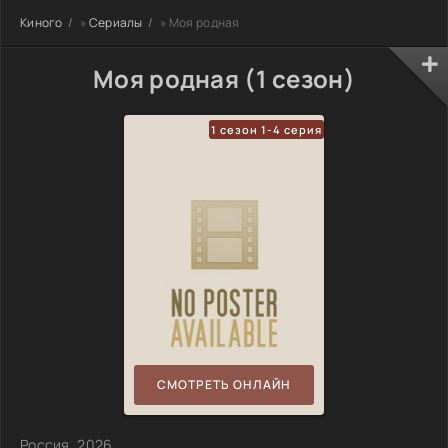
Киного
»
Сериалы
» Моя родная
Моя родная (1 сезон)
1 сезон 1-4 серия
СМОТРЕТЬ ОНЛАЙН
Россия, 2026,