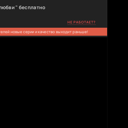
любви " бесплатно
НЕ РАБОТАЕТ?
телей новые серии и качество выходит раньше!