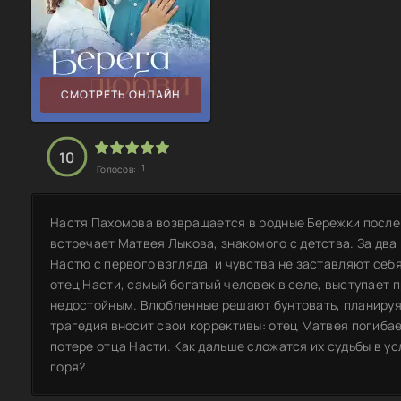
СМОТРЕТЬ ОНЛАЙН
10
1
Голосов:
Настя Пахомова возвращается в родные Бережки после 
встречает Матвея Лыкова, знакомого с детства. За два
Настю с первого взгляда, и чувства не заставляют себ
отец Насти, самый богатый человек в селе, выступает 
недостойным. Влюбленные решают бунтовать, планируя
трагедия вносит свои коррективы: отец Матвея погибает
потере отца Насти. Как дальше сложатся их судьбы в у
горя?