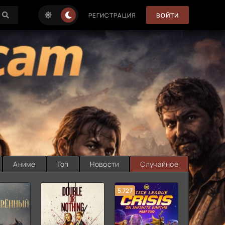
РЕГИСТРАЦИЯ
ВОЙТИ
Аниме
Топ
Новости
Случайное
5.727
8.889