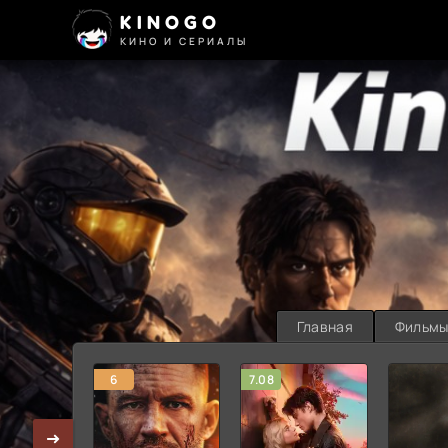
KINOGO
КИНО И СЕРИАЛЫ
Главная
Фильм
6
7.08