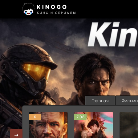
KINOGO
КИНО И СЕРИАЛЫ
Главная
Фильм
6
7.08