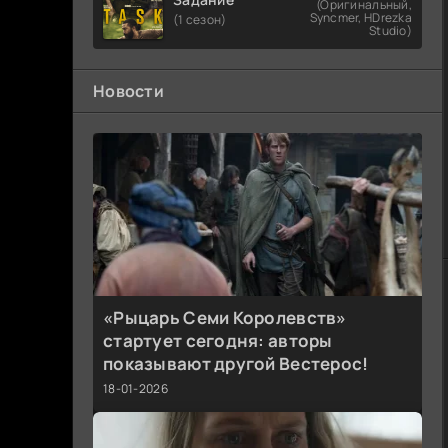
(Оригинальный,
Syncmer, HDrezka
(1 сезон)
Studio)
Новости
«Рыцарь Семи Королевств»
стартует сегодня: авторы
показывают другой Вестерос!
18-01-2026