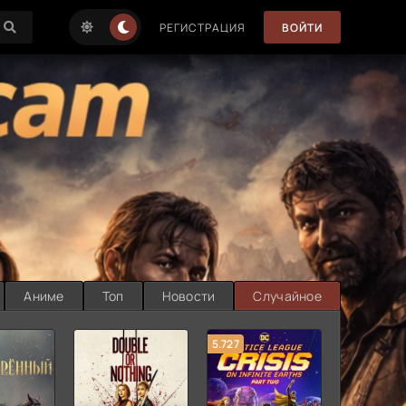
РЕГИСТРАЦИЯ
ВОЙТИ
Аниме
Топ
Новости
Случайное
5.727
8.889