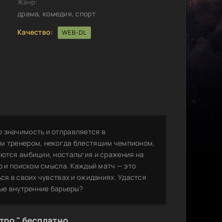
Жанр:
драма, комедия, спорт
Качество:
WEB-DL
 значимость и отправляется в
им тренером, некогда блестящим чемпионом,
аются амбиции, ностальгия и сражения на
но и поиском смысла. Каждый матч — это
ся в своих чувствах и ожиданиях. Удастся
ные внутренние барьеры?
тро " бесплатно