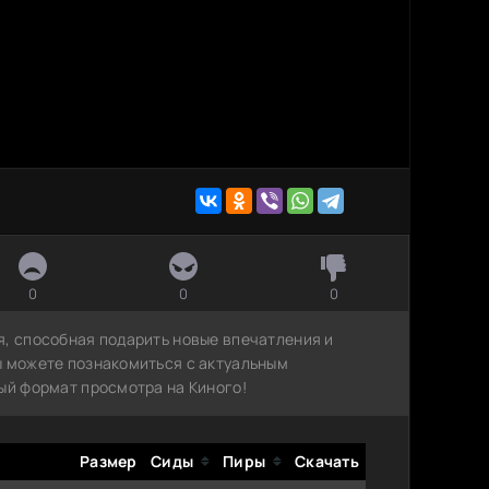
0
0
0
я, способная подарить новые впечатления и
ы можете познакомиться с актуальным
ый формат просмотра на Киного!
Размер
Сиды
Пиры
Скачать