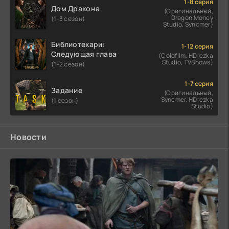
1-8 серия
Дом Дракона
(Оригинальный,
Dragon Money
(1-3 сезон)
Studio, Syncmer)
Библиотекари:
1-12 серия
Следующая глава
(Coldfilm, HDrezka
Studio, TVShows)
(1-2 сезон)
1-7 серия
Задание
(Оригинальный,
Syncmer, HDrezka
(1 сезон)
Studio)
Новости