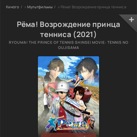
Киного
»
Мультфильмы
» Рёма! Возрождение принца тенниса
Рёма! Возрождение принца
тенниса (2021)
RYOUMA! THE PRINCE OF TENNIS SHINSEI MOVIE: TENNIS NO
OUJISAMA