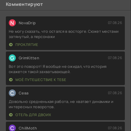
Комментируют
N
NovaDrip
07.08.26
Не могу сказать, что остался в восторге. Сюжет местами
затянутый, а персонажи
ПРОКЛЯТИЕ
G
GrimKitten
07.08.26
Вот это поворот! Я вообще не ожидал, что история
окажется такой захватывающей.
МОЁ ПУТЕШЕСТВИЕ К ТЕБЕ
С
Севa
07.08.26
Довольно средненькая работа, не хватает динамики и
интересных поворотов.
ОТЕЛЬ ДЛЯ ДВОИХ
C
ChillMoth
07.08.26