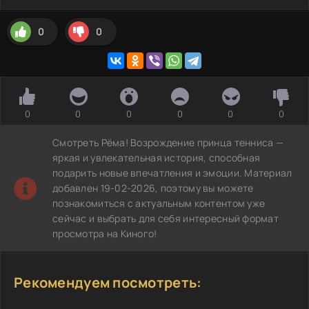
0
0
0
0
0
0
0
0
Смотреть Рёма! Возрождение принца тенниса —
яркая и увлекательная история, способная
подарить новые впечатления и эмоции. Материал
добавлен 19-02-2026, поэтому вы можете
познакомиться с актуальным контентом уже
сейчас и выбрать для себя интересный формат
просмотра на Киного!
Рекомендуем посмотреть: