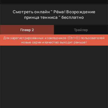
Смотреть онлайн " Рёма! Возрождение
принца тенниса " бесплатно
Плеер 2
Трейлер
Для зарегистрированных и закладчиков (Ctrl+D) пользователей
новые серии и качество выходит раньше!