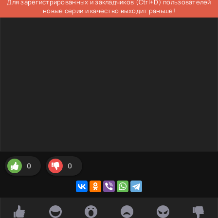
Для зарегистрированных и закладчиков (Ctrl+D) пользователей
новые серии и качество выходит раньше!
0
0