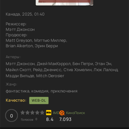
Канада, 2025, 01:40
Режиссер:
Мэтт Джонсон
Продюсер:
Matt Greyson, Мэттью Миллер,
Brian Alkerton, Эрин Берри
Актеры:
Мэтт Джонсон, Джей МакКэррол, Бен Петри, Этан Эн,
Майкл Скотт, Рейд Дженисс, Стив Хэмелин, Люк Лалонд,
Мэдди Вильде, Mitch Derosier
Жанр:
фантастика, комедия, приключения
Качество:
WEB-DL
0
8.4
7.093
0
Голосов: