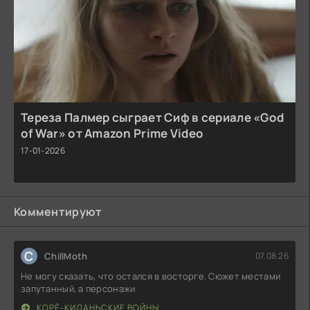
Тереза Палмер сыграет Сиф в сериале «God
of War» от Amazon Prime Video
17-01-2026
Комментируют
C
ChillMoth
07.08.26
Не могу сказать, что остался в восторге. Сюжет местами
запутанный, а персонажи
КОРЁ-КИДАНЬСКИЕ ВОЙНЫ