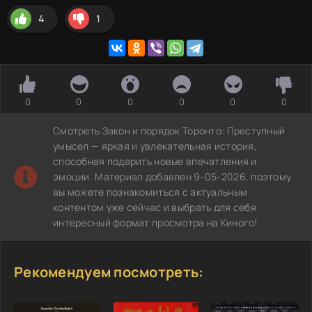
4
1
0
0
0
0
0
0
Смотреть Закон и порядок Торонто: Преступный
умысел — яркая и увлекательная история,
способная подарить новые впечатления и
эмоции. Материал добавлен 9-05-2026, поэтому
вы можете познакомиться с актуальным
контентом уже сейчас и выбрать для себя
интересный формат просмотра на Киного!
Рекомендуем посмотреть: