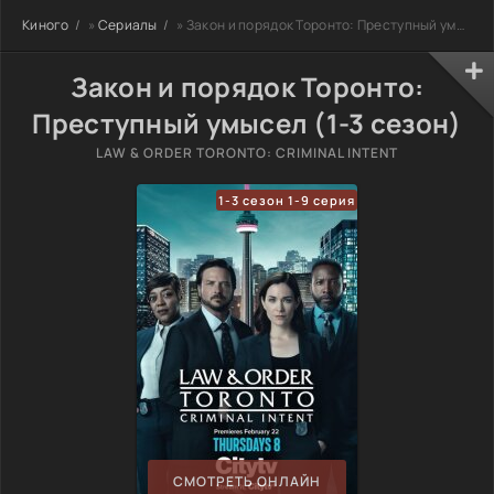
Киного
»
Сериалы
» Закон и порядок Торонто: Преступный умысел
Закон и порядок Торонто:
Преступный умысел (1-3 сезон)
LAW & ORDER TORONTO: CRIMINAL INTENT
1-3 сезон 1-9 серия
СМОТРЕТЬ ОНЛАЙН