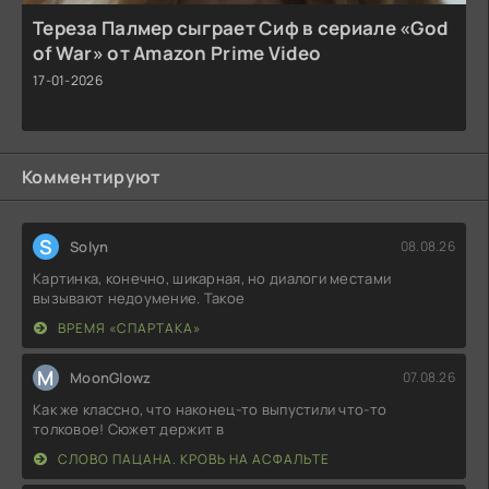
Тереза Палмер сыграет Сиф в сериале «God
of War» от Amazon Prime Video
17-01-2026
Комментируют
S
Solyn
08.08.26
Картинка, конечно, шикарная, но диалоги местами
вызывают недоумение. Такое
ВРЕМЯ «СПАРТАКА»
M
MoonGlowz
07.08.26
Как же классно, что наконец-то выпустили что-то
толковое! Сюжет держит в
СЛОВО ПАЦАНА. КРОВЬ НА АСФАЛЬТЕ