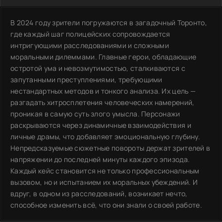
В 2024 году зрители погружаются в загадочный Торонто,
где каждый шаг полицейских сопровождается
интригующими расследованиями и сложными
моральными дилеммами. Главные герои, обладающие
остротой ума и невозмутимостью, сталкиваются с
запутанными преступлениями, требующими
нестандартных методов и тонкого анализа. Их цель —
разгадать хитросплетения человеческих намерений,
проникая в самую суть злого умысла. Персонажи
раскрываются через динамичные взаимодействия и
личные драмы, что добавляет эмоциональную глубину.
Непредсказуемые сюжетные повороты держат зрителей в
напряжении до последней минуты каждого эпизода.
Каждый кейс становится не только профессиональным
вызовом, но и испытанием их моральных убеждений. И
вдруг, в одном из расследований, возникает нечто,
способное изменить всё, что они знали о своей работе.