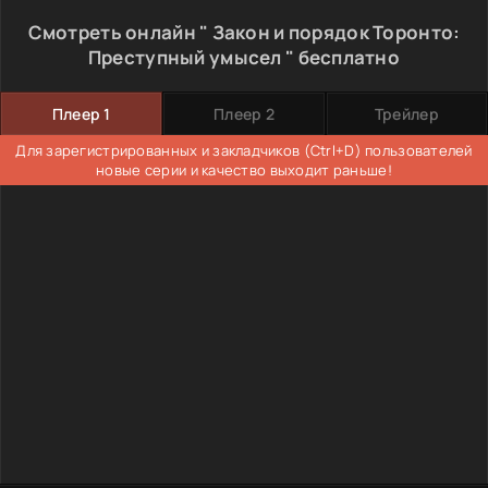
Смотреть онлайн " Закон и порядок Торонто:
Преступный умысел " бесплатно
Плеер 1
Плеер 2
Трейлер
Для зарегистрированных и закладчиков (Ctrl+D) пользователей
новые серии и качество выходит раньше!