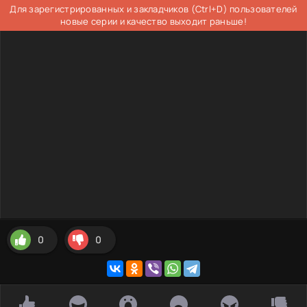
Для зарегистрированных и закладчиков (Ctrl+D) пользователей
новые серии и качество выходит раньше!
0
0