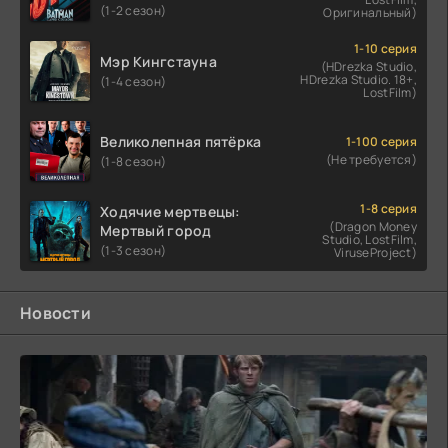
(1-2 сезон)
Оригинальный)
1-10 серия
Мэр Кингстауна
(HDrezka Studio,
HDrezka Studio. 18+,
(1-4 сезон)
LostFilm)
Великолепная пятёрка
1-100 серия
(Не требуется)
(1-8 сезон)
1-8 серия
Ходячие мертвецы:
(Dragon Money
Мертвый город
Studio, LostFilm,
(1-3 сезон)
ViruseProject)
Новости