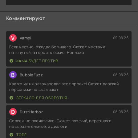
Комментируют
V
Vampi
09.08.26
Если честно, ожидал большего. Сюжет местами
натянутый, а герои плоские. Неплохо
МАМА БУДЕТ ПРОТИВ
B
BubbleFuzz
08.08.26
Как же меня разочаровал этот проект! Сюжет плоский,
персонажи не вызывают
ЗЕРКАЛО ДЛЯ ОБОРОТНЯ
D
DustHarbor
08.08.26
Совсем не впечатлило. Сюжет плоский, персонажи
невыразительные, а диалоги
ТОРЕ