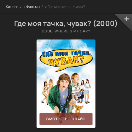
Киного
»
Фильмы
» Где моя тачка, чувак?
Где моя тачка, чувак? (2000)
DUDE, WHERE'S MY CAR?
СМОТРЕТЬ ОНЛАЙН