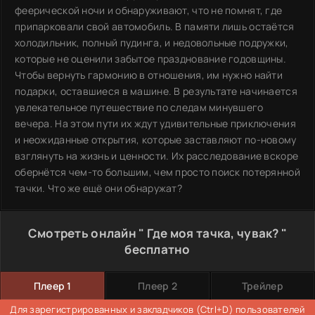
феерической ночи и обнаруживают, что не помнят, где
припарковали свой автомобиль. В памяти лишь остаётся
холодильник, полный пудинга, и недовольные подружки,
которые не оценили забытое празднование годовщины.
Чтобы вернуть гармонию в отношения, им нужно найти
подарки, оставшиеся в машине. В результате начинается
увлекательное путешествие по следам минувшего
вечера. На этом пути их ждут удивительные приключения
и неожиданные открытия, которые заставляют по-новому
взглянуть на жизнь и ценности. Их расследование вскоре
обернётся чем-то большим, чем просто поиск потерянной
тачки. Что же ещё они обнаружат?
Смотреть онлайн " Где моя тачка, чувак? "
бесплатно
Плеер 1
Плеер 2
Трейлер
Для зарегистрированных и закладчиков (Ctrl+D) пользователей