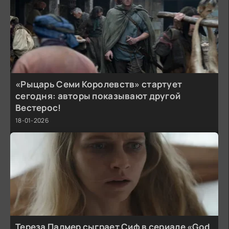
«Рыцарь Семи Королевств» стартует
сегодня: авторы показывают другой
Вестерос!
18-01-2026
Тереза Палмер сыграет Сиф в сериале «God