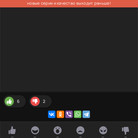
новые серии и качество выходит раньше!
6
2
0
0
0
0
0
0