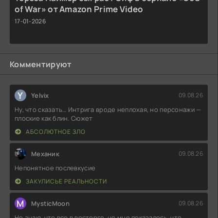
of War» от Amazon Prime Video
17-01-2026
Комментируют
Y
Yelvix
09.08.26
Ну, что сказать… Интрига вроде неплохая, но персонажи —
плоские как блин. Сюжет
АБСОЛЮТНОЕ ЗЛО
Механик
09.08.26
Непонятное послевкусие
ЗАКУЛИСЬЕ РЕАЛЬНОСТИ
M
MysticMoon
09.08.26
Не знаю, что все в восторге, но мне показалось, что