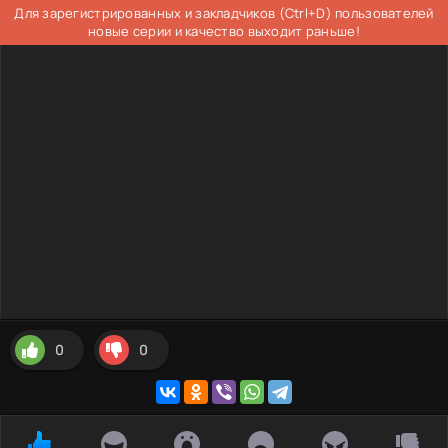
Для зарегистрированных и закладчиков (Ctrl+D) пользователей
новые серии и качество выходит раньше!
0
0