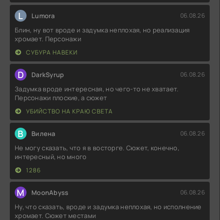
L
Lumora
06.08.26
Блин, ну вот вроде и задумка неплохая, но реализация
хромает. Персонажи
СУБУРА НАВЕКИ
D
DarkSyrup
06.08.26
Задумка вроде интересная, но чего-то не хватает.
Персонажи плоские, а сюжет
УБИЙСТВО НА КРАЮ СВЕТА
В
Вилена
06.08.26
Не могу сказать, что я в восторге. Сюжет, конечно,
интересный, но много
1286
M
MoonAbyss
06.08.26
Ну, что сказать, вроде и задумка неплохая, но исполнение
хромает. Сюжет местами