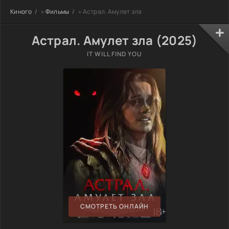
Киного
»
Фильмы
» Астрал. Амулет зла
Астрал. Амулет зла (2025)
IT WILL FIND YOU
СМОТРЕТЬ ОНЛАЙН