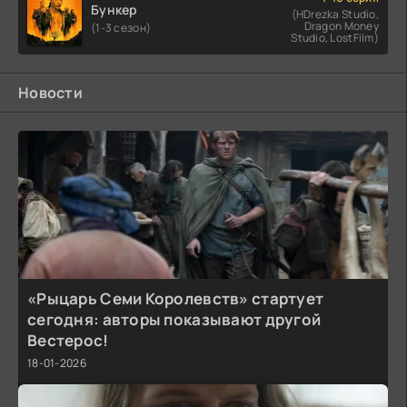
Бункер
(HDrezka Studio,
Dragon Money
(1-3 сезон)
Studio, LostFilm)
Новости
«Рыцарь Семи Королевств» стартует
сегодня: авторы показывают другой
Вестерос!
18-01-2026