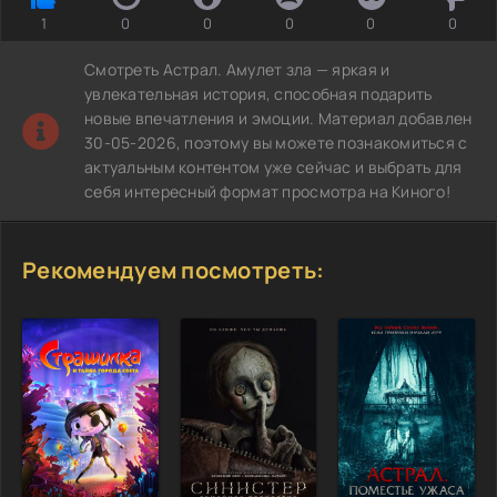
1
0
0
0
0
0
Смотреть Астрал. Амулет зла — яркая и
увлекательная история, способная подарить
новые впечатления и эмоции. Материал добавлен
30-05-2026, поэтому вы можете познакомиться с
актуальным контентом уже сейчас и выбрать для
себя интересный формат просмотра на Киного!
Рекомендуем посмотреть: