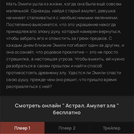
Мать Эмили ушла из жизни, когда она была ещё совсем
маленькой. Однажды, найдя старый амулет, девушка
начинает сталкиваться с необъяснимыми явлениями.
Постепенно выясняется, что это украшение некогда
принадлежало злому духу, который намерен вернуться,
чтобы забрать его и отомстить за грехи предков. С
каждым днем близкие Эмили погибают один за другим, и
она осознаёт, что родовое проклятие — это не просто
страшилка, а настоящая угроза. Чтобы выжить, ей нужно
разобраться в своем прошлом и найти способ
противостоять древнему злу. Удастся ли Эмили спасти
свою душу, прежде чем оно решит, что пришло время
расправляться с ней?
Смотреть онлайн " Астрал. Амулет зла "
бесплатно
Плеер 1
Плеер 2
Трейлер