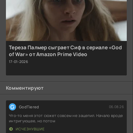
Тереза Палмер сыграет Сиф в сериале «God
of War» от Amazon Prime Video
17-01-2026
Комментируют
G
GodTiered
06.08.26
Что-то меня этот сюжет совсем не зацепил. Начало вроде
интригующее, но потом
ИСЧЕЗНУВШИЕ