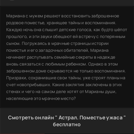
Мариана с мужем решают восстановить заброшенное
родовое поместье, хранящее тайны и воспоминания.
Каждую ночь она слышит детские голоса, как будто шёпот
прошлого, и эти звуки обещают ей встречу с потерянным
сыном. Погружаясь в мрачные страницы истории
поместья и его загадочных обитателей, Мариана
начинает распутывать семейные секреты в надежде
вновь связаться с любимым ребенком. Однако в этом
заброшенном доме скрываются не только воспоминания.
Призраки, сохранившие свои тайны, уже строят планы на
счет новоприбывших. Какие заклятия заключены в этих
стенах и чего на самом деле хотят от Марианы души,
населяющие это мрачное место?
Смотреть онлайн " Астрал. Поместье ужаса "
бесплатно