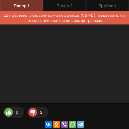
Плеер 1
Плеер 2
Трейлер
Для зарегистрированных и закладчиков (Ctrl+D) пользователей
новые серии и качество выходит раньше!
0
2