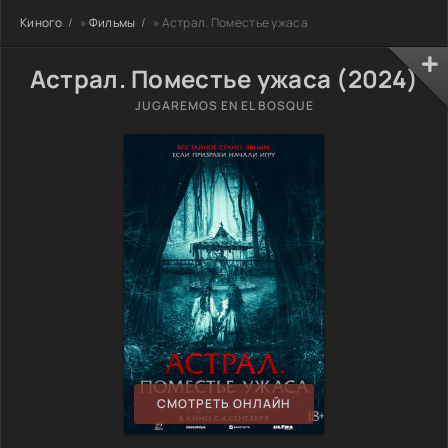
Киного
»
Фильмы
» Астрал. Поместье ужаса
Астрал. Поместье ужаса (2024)
JUGAREMOS EN EL BOSQUE
СМОТРЕТЬ ОНЛАЙН