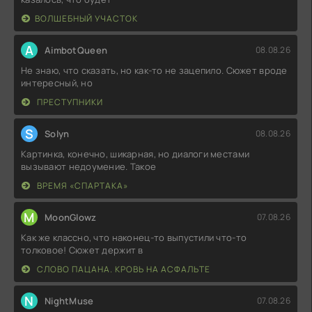
ВОЛШЕБНЫЙ УЧАСТОК
A
AimbotQueen
08.08.26
Не знаю, что сказать, но как-то не зацепило. Сюжет вроде
интересный, но
ПРЕСТУПНИКИ
S
Solyn
08.08.26
Картинка, конечно, шикарная, но диалоги местами
вызывают недоумение. Такое
ВРЕМЯ «СПАРТАКА»
M
MoonGlowz
07.08.26
Как же классно, что наконец-то выпустили что-то
толковое! Сюжет держит в
СЛОВО ПАЦАНА. КРОВЬ НА АСФАЛЬТЕ
N
NightMuse
07.08.26