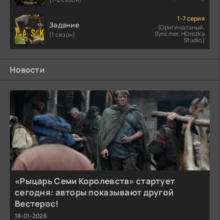
1-7 серия
Задание
(Оригинальный,
Syncmer, HDrezka
(1 сезон)
Studio)
Новости
«Рыцарь Семи Королевств» стартует
сегодня: авторы показывают другой
Вестерос!
18-01-2026