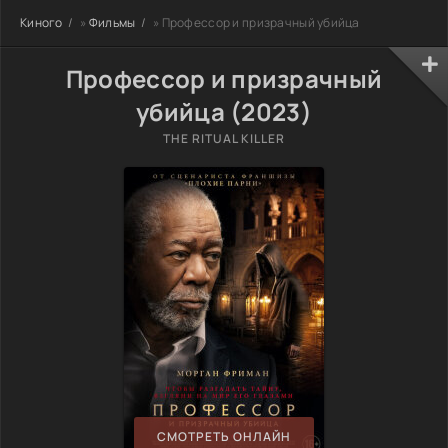
Киного
»
Фильмы
» Профессор и призрачный убийца
Профессор и призрачный
убийца (2023)
THE RITUAL KILLER
СМОТРЕТЬ ОНЛАЙН