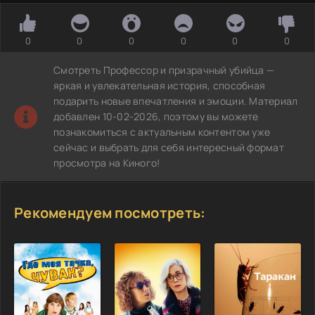
0
0
0
0
0
0
Смотреть Профессор и призрачный убийца —
яркая и увлекательная история, способная
подарить новые впечатления и эмоции. Материал
добавлен 10-02-2026, поэтому вы можете
познакомиться с актуальным контентом уже
сейчас и выбрать для себя интересный формат
просмотра на Киного!
Рекомендуем посмотреть: