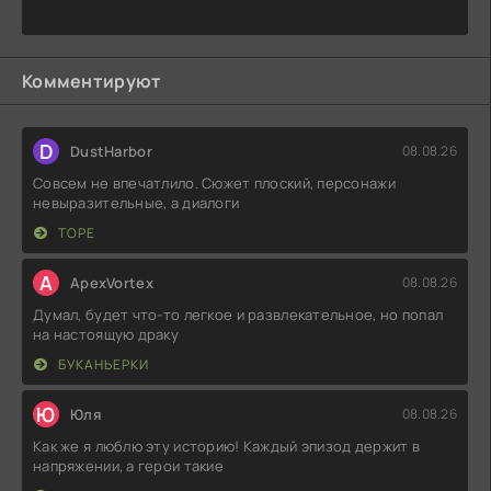
Комментируют
D
DustHarbor
08.08.26
Совсем не впечатлило. Сюжет плоский, персонажи
невыразительные, а диалоги
ТОРЕ
A
ApexVortex
08.08.26
Думал, будет что-то легкое и развлекательное, но попал
на настоящую драку
БУКАНЬЕРКИ
Ю
Юля
08.08.26
Как же я люблю эту историю! Каждый эпизод держит в
напряжении, а герои такие