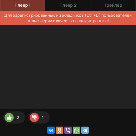
Плеер 1
Плеер 2
Трейлер
Для зарегистрированных и закладчиков (Ctrl+D) пользователей
новые серии и качество выходит раньше!
2
1