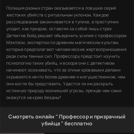
Полиция разных стран оказывается в ловушке серий
жестоких убийств с ритуальным уклоном. Каждое
расследование заканчивается в тупике, а преступник
уходит, как призрак, оставляя за собой лишь страх.
Детектив Бойд решает объединить усилия с профессором
Мэклзом, экспертом по древним магическим культам,
которые предполагают человеческие жертвоприношения
ради силы темных сил. Профессору предстоит изучить
психологию таких убийц, и вскоре они с детективом
начинают осознавать, что за этими кровавыми делами
скрывается нечто более древнее и могущественное, чем
они могли бы представить. Удастся ли им раскрыть
истинную природу возникшей угрозы, прежде чем сами
окажутся на краю бездны?
Смотреть онлайн " Профессор и призрачный
убийца " бесплатно