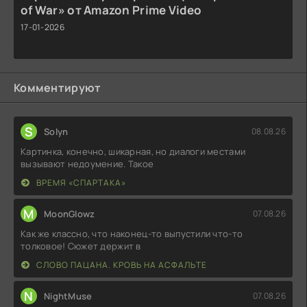
of War» от Amazon Prime Video
17-01-2026
Комментируют
S
Solyn
08.08.26
Картинка, конечно, шикарная, но диалоги местами
вызывают недоумение. Такое
ВРЕМЯ «СПАРТАКА»
M
MoonGlowz
07.08.26
Как же классно, что наконец-то выпустили что-то
толковое! Сюжет держит в
СЛОВО ПАЦАНА. КРОВЬ НА АСФАЛЬТЕ
N
NightMuse
07.08.26