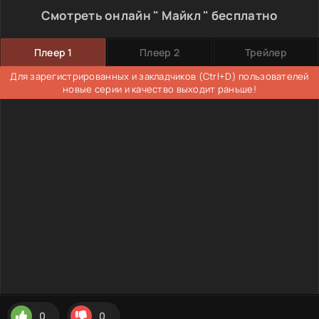
Смотреть онлайн " Майкл " бесплатно
Плеер 1
Плеер 2
Трейлер
Для зарегистрированных и закладчиков (Ctrl+D) пользователей
новые серии и качество выходит раньше!
0
0