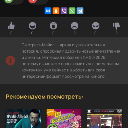
0
0
0
0
0
0
Смотреть Майкл — яркая и увлекательная
история, способная подарить новые впечатления
и эмоции. Материал добавлен 10-02-2026,
поэтому вы можете познакомиться с актуальным
контентом уже сейчас и выбрать для себя
интересный формат просмотра на Киного!
Рекомендуем посмотреть: