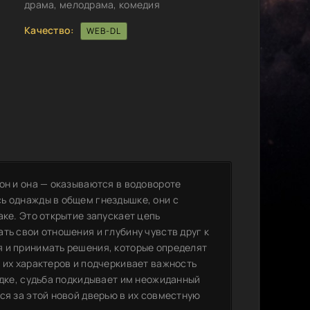
драма, мелодрама, комедия
Качество:
WEB-DL
он и она — оказываются в водовороте
ь однажды в общем гнездышке, они с
аке. Это открытие запускает цепь
ть свои отношения и глубину чувств друг к
 и принимать решения, которые определят
 их характеров и подчеркивает важность
ядке, судьба подкидывает им неожиданный
ся за этой новой дверью в их совместную