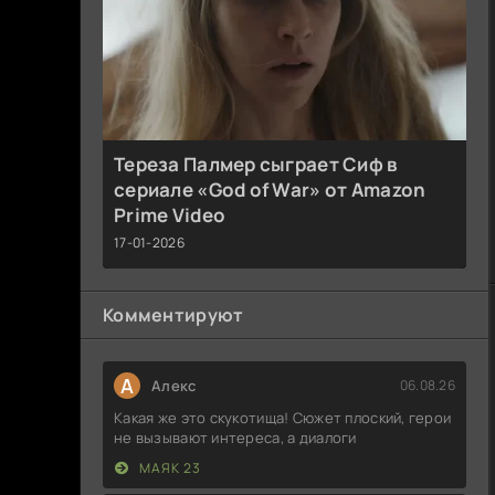
Тереза Палмер сыграет Сиф в
сериале «God of War» от Amazon
Prime Video
17-01-2026
Комментируют
А
Алекс
06.08.26
Какая же это скукотища! Сюжет плоский, герои
не вызывают интереса, а диалоги
МАЯК 23