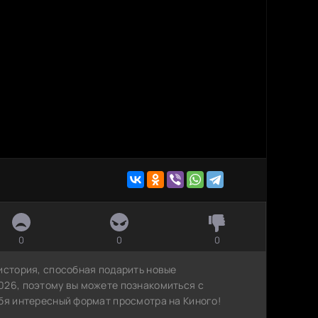
0
0
0
история, способная подарить новые
026, поэтому вы можете познакомиться с
ебя интересный формат просмотра на Киного!