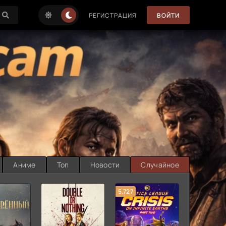
РЕГИСТРАЦИЯ
ВОЙТИ
Аниме
Топ
Новости
Случайное
5.727
8.889