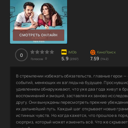
СМОТРЕТЬ ОНЛАЙН
0
5.9
7.59
0
Голосов:
(2367)
(1142)
В стремлении избежать обязательств, главные герои — 
событий, меняющих их взгляды на будущее. Проснувшис
удивлением обнаруживают, что уже два года живут в бр
воспоминаний и эмоций, заставляя их заново исследова
другу. Они вынуждены пересмотреть прежние убеждения
их дальнейший путь. Каждый шаг открывает новые грани
истинных чувств. Но когда кажется, что прошлое в пор
сюрприз, который может изменить всё. Что же скрывает