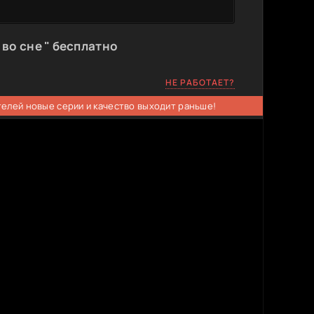
во сне " бесплатно
НЕ РАБОТАЕТ?
телей новые серии и качество выходит раньше!