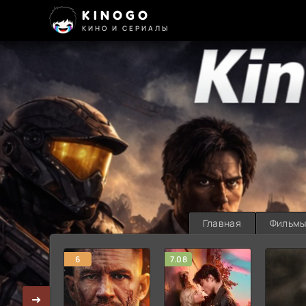
KINOGO
КИНО И СЕРИАЛЫ
Главная
Фильм
6
7.08