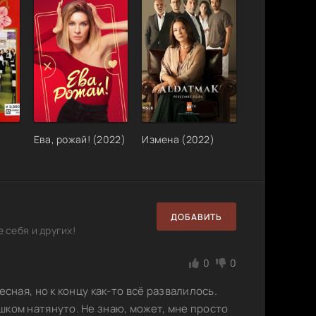
Ева, рожай! (2022)
Измена (2022)
ДОБАВИТЬ
 себя и других!
0
0
сная, но к концу как-то всё развалилось.
ком натянуто. Не знаю, может, мне просто