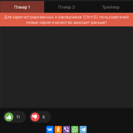
Плеер 1
Плеер 2
Трейлер
Для зарегистрированных и закладчиков (Ctrl+D) пользователей
новые серии и качество выходит раньше!
11
6