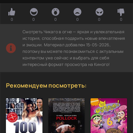
0
0
0
0
0
0
Смотреть Чикаго в огне — яркая и увлекательная
история, способная подарить новые впечатления
и эмоции. Материал добавлен 15-05-2026,
поэтому вы можете познакомиться с актуальным
контентом уже сейчас и выбрать для себя
интересный формат просмотра на Киного!
Рекомендуем посмотреть: