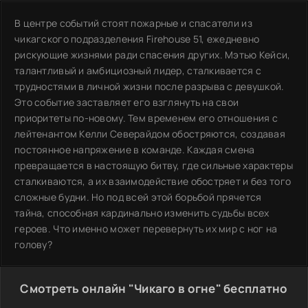
В центре событий стоят пожарные и спасатели из
чикагского подразделения Firehouse 51, ежедневно
рискующие жизнями ради спасения других. Мэтью Кейси,
талантливый и амбициозный лидер, сталкивается с
трудностями в личной жизни после разрыва с девушкой.
Это событие заставляет его взглянуть на свои
приоритеты по-новому. Тем временем его отношения с
лейтенантом Келли Северайдом обостряются, создавая
постоянное напряжение в команде. Каждая смена
превращается в настоящую битву, где сильные характеры
сталкиваются, а их взаимодействие обостряет и без того
сложные будни. Но под всей этой борьбой прячется
тайна, способная кардинально изменить судьбы всех
героев. Что именно может перевернуть их мир с ног на
голову?
Смотреть онлайн "Чикаго в огне" бесплатно