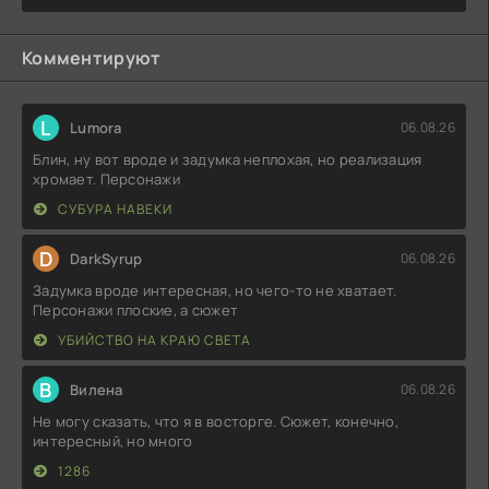
Комментируют
L
Lumora
06.08.26
Блин, ну вот вроде и задумка неплохая, но реализация
хромает. Персонажи
СУБУРА НАВЕКИ
D
DarkSyrup
06.08.26
Задумка вроде интересная, но чего-то не хватает.
Персонажи плоские, а сюжет
УБИЙСТВО НА КРАЮ СВЕТА
В
Вилена
06.08.26
Не могу сказать, что я в восторге. Сюжет, конечно,
интересный, но много
1286