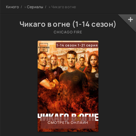
Киного
»
Сериалы
» Чикаго в огне
Чикаго в огне (1-14 сезон)
CHICAGO FIRE
1-14 сезон 1-21 серия
СМОТРЕТЬ ОНЛАЙН