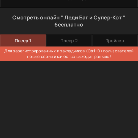
Смотреть онлайн " Леди Баг и Супер-Кот "
бесплатно
Плеер 1
Плеер 2
Трейлер
Для зарегистрированных и закладчиков (Ctrl+D) пользователей
новые серии и качество выходит раньше!