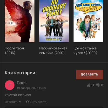
После тебя
Необыкновенная
Где моя тачка,
(2016)
семейка (2010)
чувак? (2000)
Комментарии
ДОБАВИТЬ
Гость
Г
0
0
19 января 2026 13:04
крутой сериал
Ответить
Цитировать