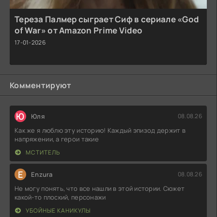
Тереза Палмер сыграет Сиф в сериале «God
of War» от Amazon Prime Video
17-01-2026
Комментируют
Ю
Юля
08.08.26
Как же я люблю эту историю! Каждый эпизод держит в
напряжении, а герои такие
МСТИТЕЛЬ
E
Enzura
08.08.26
Не могу понять, что все нашли в этой истории. Сюжет
какой-то плоский, персонажи
УБОЙНЫЕ КАНИКУЛЫ