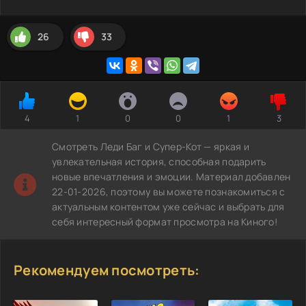
26
33
4
1
0
0
1
3
Смотреть Леди Баг и Супер-Кот — яркая и
увлекательная история, способная подарить
новые впечатления и эмоции. Материал добавлен
22-01-2026, поэтому вы можете познакомиться с
актуальным контентом уже сейчас и выбрать для
себя интересный формат просмотра на Киного!
Рекомендуем посмотреть: