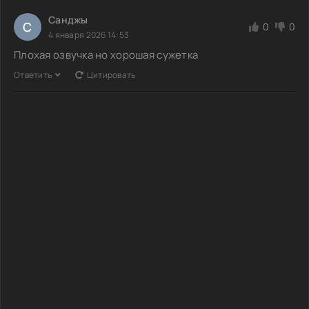
Санджы
С
0
0
4 января 2026 14:53
Плохая озвучка но хорошая сужетка
Ответить
Цитировать