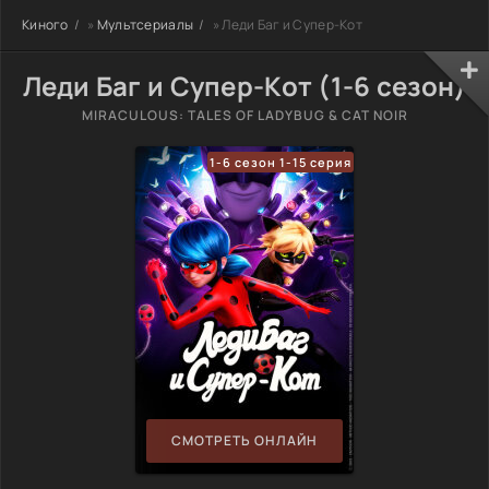
Киного
»
Мультсериалы
» Леди Баг и Супер-Кот
Леди Баг и Супер-Кот (1-6 сезон)
MIRACULOUS: TALES OF LADYBUG & CAT NOIR
1-6 сезон 1-15 серия
СМОТРЕТЬ ОНЛАЙН