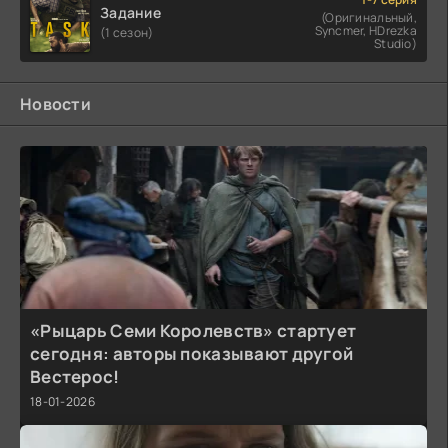
Задание
(Оригинальный,
Syncmer, HDrezka
(1 сезон)
Studio)
Новости
«Рыцарь Семи Королевств» стартует
сегодня: авторы показывают другой
Вестерос!
18-01-2026