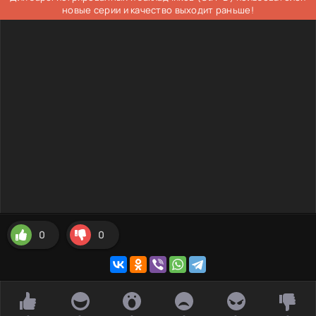
новые серии и качество выходит раньше!
0
0