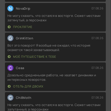
N
NovaDrip
07.08.26
Не могу сказать, что остался в восторге. Сюжет местами
затянутый, а персонажи
ПРОКЛЯТИЕ
G
GrimKitten
07.08.26
Вот это поворот! Я вообще не ожидал, что история
окажется такой захватывающей.
МОЁ ПУТЕШЕСТВИЕ К ТЕБЕ
С
Севa
07.08.26
Довольно средненькая работа, не хватает динамики и
интересных поворотов.
ОТЕЛЬ ДЛЯ ДВОИХ
C
ChillMoth
07.08.26
Не могу сказать, что остался в восторге. Сюжет местами
запутанный, а персонажи