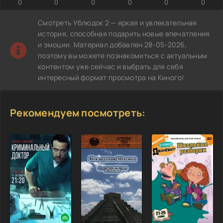
0
0
0
0
0
0
Смотреть Ублюдок 2 — яркая и увлекательная
история, способная подарить новые впечатления
и эмоции. Материал добавлен 28-05-2026,
поэтому вы можете познакомиться с актуальным
контентом уже сейчас и выбрать для себя
интересный формат просмотра на Киного!
Рекомендуем посмотреть: