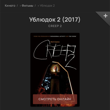
Киного
»
Фильмы
» Ублюдок 2
Ублюдок 2 (2017)
CREEP 2
СМОТРЕТЬ ОНЛАЙН