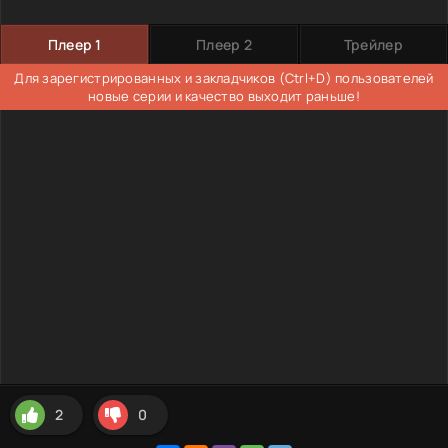
Плеер 1
Плеер 2
Трейлер
Для зарегистрированных и закладчиков (Ctrl+D) пользователей
новые серии и качество выходит раньше!
2
0