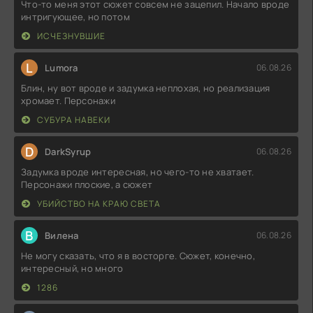
Что-то меня этот сюжет совсем не зацепил. Начало вроде
интригующее, но потом
ИСЧЕЗНУВШИЕ
L
Lumora
06.08.26
Блин, ну вот вроде и задумка неплохая, но реализация
хромает. Персонажи
СУБУРА НАВЕКИ
D
DarkSyrup
06.08.26
Задумка вроде интересная, но чего-то не хватает.
Персонажи плоские, а сюжет
УБИЙСТВО НА КРАЮ СВЕТА
В
Вилена
06.08.26
Не могу сказать, что я в восторге. Сюжет, конечно,
интересный, но много
1286