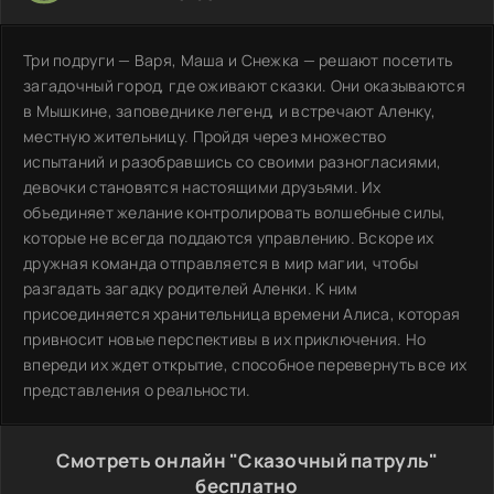
Три подруги — Варя, Маша и Снежка — решают посетить
загадочный город, где оживают сказки. Они оказываются
в Мышкине, заповеднике легенд, и встречают Аленку,
местную жительницу. Пройдя через множество
испытаний и разобравшись со своими разногласиями,
девочки становятся настоящими друзьями. Их
объединяет желание контролировать волшебные силы,
которые не всегда поддаются управлению. Вскоре их
дружная команда отправляется в мир магии, чтобы
разгадать загадку родителей Аленки. К ним
присоединяется хранительница времени Алиса, которая
привносит новые перспективы в их приключения. Но
впереди их ждет открытие, способное перевернуть все их
представления о реальности.
Смотреть онлайн "Сказочный патруль"
бесплатно