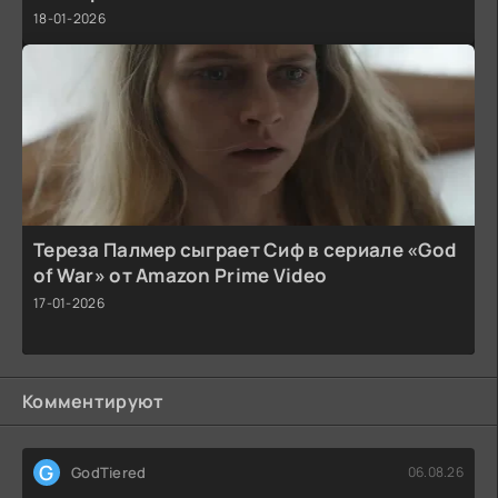
18-01-2026
Тереза Палмер сыграет Сиф в сериале «God
of War» от Amazon Prime Video
17-01-2026
Комментируют
G
GodTiered
06.08.26