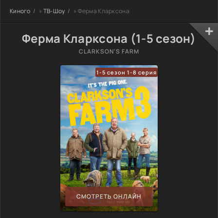
Киного
»
ТВ-Шоу
» Ферма Кларксона
Ферма Кларксона (1-5 сезон)
CLARKSON'S FARM
1-5 сезон 1-8 серия
СМОТРЕТЬ ОНЛАЙН