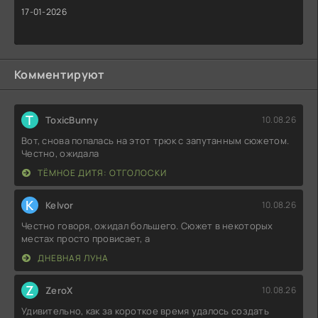
17-01-2026
Комментируют
T
ToxicBunny
10.08.26
Вот, снова попалась на этот трюк с запутанным сюжетом.
Честно, ожидала
ТЁМНОЕ ДИТЯ: ОТГОЛОСКИ
K
Kelvor
10.08.26
Честно говоря, ожидал большего. Сюжет в некоторых
местах просто провисает, а
ДНЕВНАЯ ЛУНА
Z
ZeroX
10.08.26
Удивительно, как за короткое время удалось создать