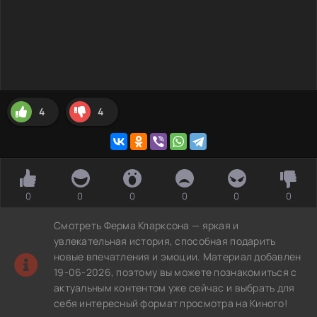
4
4
0
0
0
0
0
0
Смотреть Ферма Кларксона — яркая и
увлекательная история, способная подарить
новые впечатления и эмоции. Материал добавлен
19-06-2026, поэтому вы можете познакомиться с
актуальным контентом уже сейчас и выбрать для
себя интересный формат просмотра на Киного!