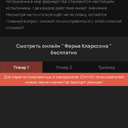
погружение в мир фермерства становится настоящим
испытанием, где каждое действие имеет значение.
Несмотря на то что всё идёт не по плану, остаётся
главный вопрос: сможет ли он справиться с этой сложной
стихией?
Смотреть онлайн " Ферма Кларксона "
бесплатно
Плеер 1
Плеер 2
Трейлер
Для зарегистрированных и закладчиков (Ctrl+D) пользователей
новые серии и качество выходит раньше!