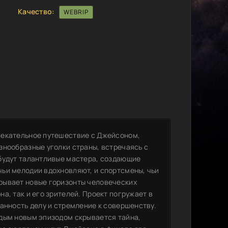
Качество:
WEBRIP
лекательное путешествие с Джейсоном,
знообразные уголки страны, встречаясь с
будут талантливые мастера, создающие
ьи мелодии вдохновляют, и спортсмены, чьи
рывает новые горизонты человеческих
а, так и его зрителей. Проект погружает в
анность делу и стремление к совершенству.
дым новым эпизодом скрывается тайна,