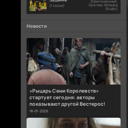
(Оригинальный,
Syncmer, HDrezka
(1 сезон)
Studio)
Новости
«Рыцарь Семи Королевств»
стартует сегодня: авторы
показывают другой Вестерос!
18-01-2026