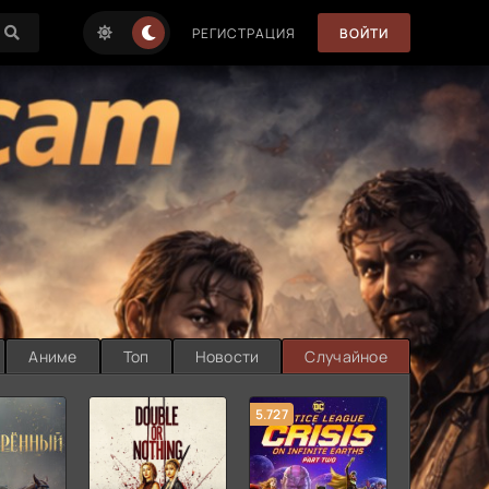
РЕГИСТРАЦИЯ
ВОЙТИ
Аниме
Топ
Новости
Случайное
5.727
8.889