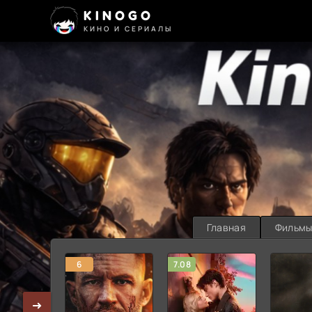
KINOGO
КИНО И СЕРИАЛЫ
Главная
Фильм
6
7.08