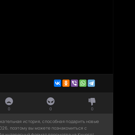
0
0
0
кательная история, способная подарить новые
026, поэтому вы можете познакомиться с
ебя интересный формат просмотра на Киного!