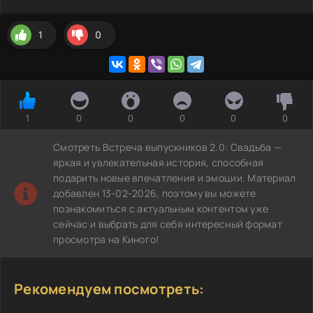
1
0
1
0
0
0
0
0
Смотреть Встреча выпускников 2.0: Свадьба —
яркая и увлекательная история, способная
подарить новые впечатления и эмоции. Материал
добавлен 13-02-2026, поэтому вы можете
познакомиться с актуальным контентом уже
сейчас и выбрать для себя интересный формат
просмотра на Киного!
Рекомендуем посмотреть: