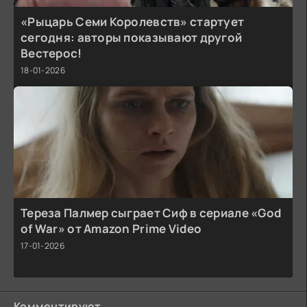
«Рыцарь Семи Королевств» стартует
сегодня: авторы показывают другой
Вестерос!
18-01-2026
Тереза Палмер сыграет Сиф в сериале «God
of War» от Amazon Prime Video
17-01-2026
Комментируют