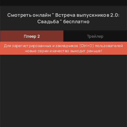
Смотреть онлайн " Встреча выпускников 2.0:
Свадьба " бесплатно
Плеер 2
Трейлер
Для зарегистрированных и закладчиков (Ctrl+D) пользователей
новые серии и качество выходит раньше!