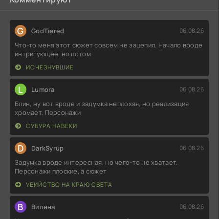
G
GodTiered
06.08.26
Что-то меня этот сюжет совсем не зацепил. Начало вроде
интригующее, но потом
ИСЧЕЗНУВШИЕ
L
Lumora
06.08.26
Блин, ну вот вроде и задумка неплохая, но реализация
хромает. Персонажи
СУБУРА НАВЕКИ
D
DarkSyrup
06.08.26
Задумка вроде интересная, но чего-то не хватает.
Персонажи плоские, а сюжет
УБИЙСТВО НА КРАЮ СВЕТА
В
Вилена
06.08.26