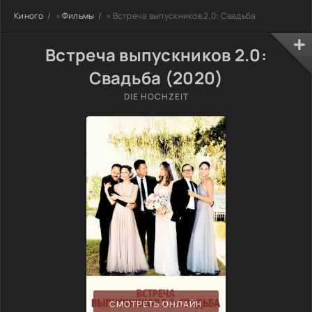
Киного
»
Фильмы
» Встреча выпускников 2.0: Свадьба
Встреча выпускников 2.0:
Свадьба (2020)
DIE HOCHZEIT
СМОТРЕТЬ ОНЛАЙН