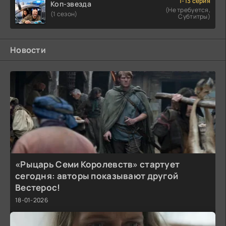
1-13 серия
Коп-звезда
(Не требуется,
(1 сезон)
Субтитры)
Новости
«Рыцарь Семи Королевств» стартует
сегодня: авторы показывают другой
Вестерос!
18-01-2026