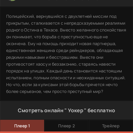
Полицейский, вернувшийся с двухлетней миссии под
прикрытым, сталкивается с непредсказуемыми реалиями
родного Остина в Техасе. Вместо желанного спокойствия
он понимает, что борьба с преступностью еще не
окончена. Ему на помощь приходит новая партнерша,
единственная женщина среди рейнджеров, обладающая
редкими навыками и бесстрашием. Вместе они
противостоят хаосу и беззаконию, стараясь навести
порядок на улицах. Каждый день становится настоящим
испытанием, полным опасности и неожиданных ситуаций.
Но что, если за кулисами этой борьбы прячется нечто
более серьезное, чем просто преступный мир?
Смотреть онлайн " Уокер " бесплатно
Плеер 1
Плеер 2
Трейлер