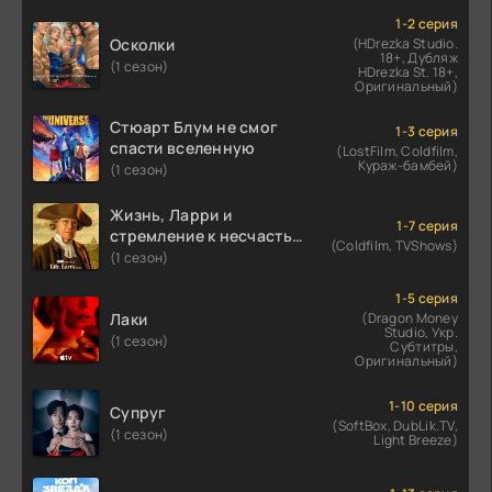
1-2 серия
Осколки
(HDrezka Studio.
18+, Дубляж
(1 сезон)
HDrezka St. 18+,
Оригинальный)
Стюарт Блум не смог
1-3 серия
спасти вселенную
(LostFilm, Coldfilm,
Кураж-бамбей)
(1 сезон)
Жизнь, Ларри и
1-7 серия
стремление к несчастью:
(Coldfilm, TVShows)
Почти история Америки
(1 сезон)
1-5 серия
Лаки
(Dragon Money
Studio, Укр.
(1 сезон)
Субтитры,
Оригинальный)
1-10 серия
Супруг
(SoftBox, DubLik.TV,
(1 сезон)
Light Breeze)