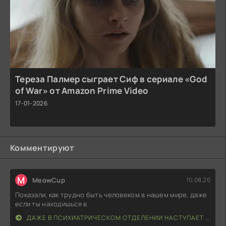
Тереза Палмер сыграет Сиф в сериале «God
of War» от Amazon Prime Video
17-01-2026
Комментируют
M
MeowCup
10.08.26
Показали, как трудно быть человеком в нашем мире, даже
если ты находишься в
ДАЖЕ В ПСИХИАТРИЧЕСКОМ ОТДЕЛЕНИИ НАСТУПАЕТ УТРО