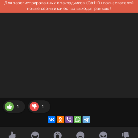
Для зарегистрированных и закладчиков (Ctrl+D) пользователей
новые серии и качество выходит раньше!
1
1