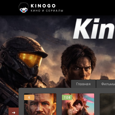
KINOGO
КИНО И СЕРИАЛЫ
Главная
Фильм
6
7.08