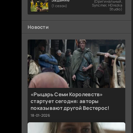
(Оригинальный,
Syncmer, HDrezka
(1 сезон)
Studio)
Новости
«Рыцарь Семи Королевств»
стартует сегодня: авторы
показывают другой Вестерос!
18-01-2026