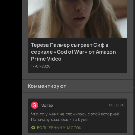
Тереза Палмер сыграет Сиф в
сериале «God of War» от Amazon
Prime Video
17-01-2026
Комментируют
Э
Эдгар
08.08.26
Что-то у меня не сложилось с этой историей.
Поначалу казалось, что будет
ВОЛШЕБНЫЙ УЧАСТОК