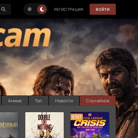
РЕГИСТРАЦИЯ
ВОЙТИ
Аниме
Топ
Новости
Случайное
5.727
8.889