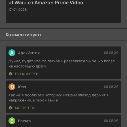
of War» от Amazon Prime Video
17-01-2026
Комментируют
A
ApexVortex
08.08.26
Думал, будет что-то легкое и развлекательное, но попал
на настоящую драку
БУКАНЬЕРКИ
Ю
Юля
08.08.26
Как же я люблю эту историю! Каждый эпизод держит в
напряжении, а герои такие
МСТИТЕЛЬ
E
Enzura
08.08.26