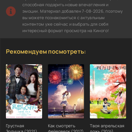
способная подарить новые впечатления и
эмоции. Материал добавлен 7-08-2026, поэтому
вы можете познакомиться с актуальным
контентом уже сейчас и выбрать для себя
интересный формат просмотра на Киного!
Рекомендуем посмотреть:
Грустная
Как смотреть
Твоя апрельская
Золушка (2021)
фейерверк (2017)
ложь (2014)