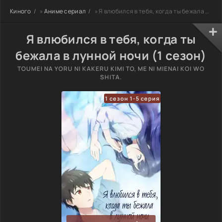
Киного
»
Аниме сериал
» Я влюбился в тебя, когда ты бежала в лунной ночи
Я влюбился в тебя, когда ты
бежала в лунной ночи (1 сезон)
TOUMEI NA YORU NI KAKERU KIMI TO, ME NI MIENAI KOI WO
SHITA.
1 сезон 1-5 серия