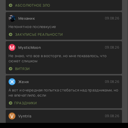
АБСОЛЮТНОЕ ЗЛО
Механик
09.08.26
Непонятное послевкусие
ЗАКУЛИСЬЕ РЕАЛЬНОСТИ
M
MysticMoon
09.08.26
Не знаю, что все в восторге, но мне показалось, что
сюжет слишком
ВИТЯЗИ
Ж
Женя
09.08.26
А вот и очередная попытка стебаться над праздниками, но
не впечатлило, если
ПРАЗДНИКИ
V
Vyntris
09.08.26
Не знаю, что все так хвалят, но мне показалось, что сюжет