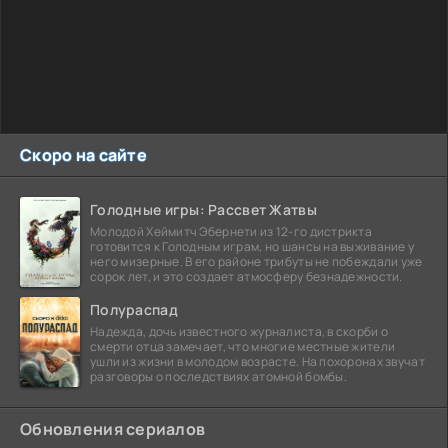
Скоро на сайте
Голодные игры: Рассвет Жатвы
Молодой Хеймитч Эбернети из 12-го дистрикта
готовится к Голодным играм, но шансы на выживание у
него мизерные. В его районе трибуты не побеждали уже
сорок лет, и это создает атмосферу безнадежности.
Полураспад
Надежда, дочь известного журналиста, в скорби о
смерти отца замечает, что многие местные жители
ушли из жизни в молодом возрасте. На похоронах звучат
разговоры о последствиях атомной бомбы.
Обновления сериалов