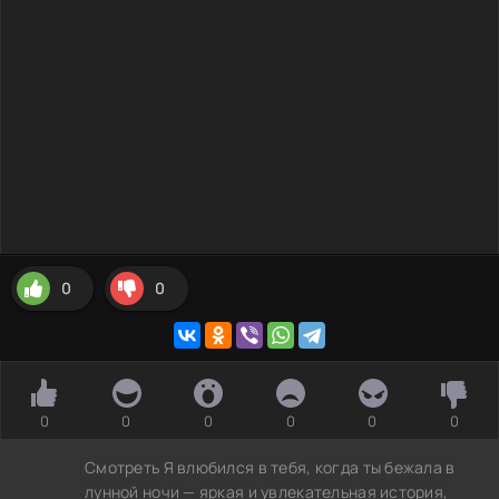
0
0
0
0
0
0
0
0
Смотреть Я влюбился в тебя, когда ты бежала в
лунной ночи — яркая и увлекательная история,