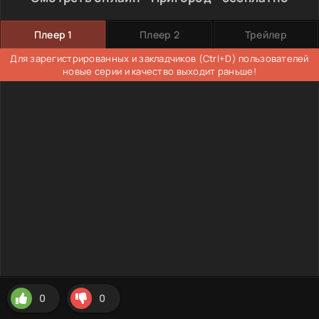
Плеер 1
Плеер 2
Трейлер
Для зарегистрированных и закладчиков (Ctrl+D) пользователей
новые серии и качество выходит раньше!
0
0