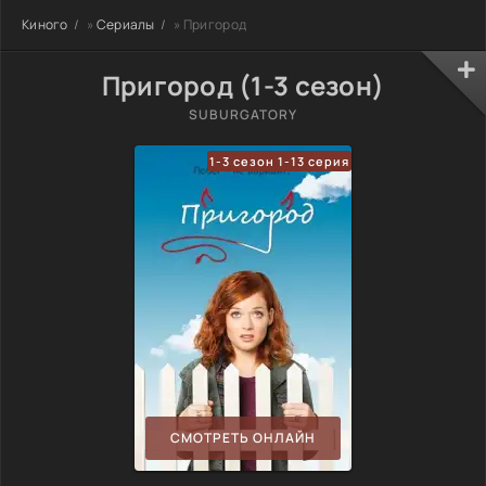
Киного
»
Сериалы
» Пригород
Пригород (1-3 сезон)
SUBURGATORY
1-3 сезон 1-13 серия
СМОТРЕТЬ ОНЛАЙН