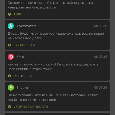
Совсем не впечатлило. Сюжет плоский, персонажи
невыразительные, а диалоги
ТОРЕ
A
ApexVortex
08.08.26
Думал, будет что-то легкое и развлекательное, но попал
на настоящую драку
БУКАНЬЕРКИ
Ю
Юля
08.08.26
Как же я люблю эту историю! Каждый эпизод держит в
напряжении, а герои такие
МСТИТЕЛЬ
E
Enzura
08.08.26
Не могу понять, что все нашли в этой истории. Сюжет
какой-то плоский, персонажи
УБОЙНЫЕ КАНИКУЛЫ