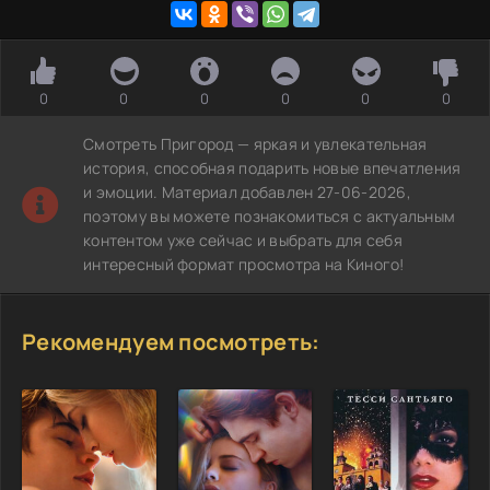
0
0
0
0
0
0
Смотреть Пригород — яркая и увлекательная
история, способная подарить новые впечатления
и эмоции. Материал добавлен 27-06-2026,
поэтому вы можете познакомиться с актуальным
контентом уже сейчас и выбрать для себя
интересный формат просмотра на Киного!
Рекомендуем посмотреть: