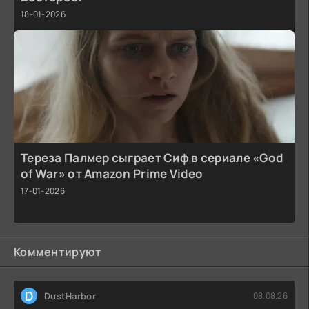
18-01-2026
Тереза Палмер сыграет Сиф в сериале «God
of War» от Amazon Prime Video
17-01-2026
Комментируют
D
DustHarbor
08.08.26