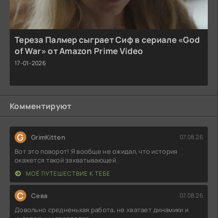
Тереза Палмер сыграет Сиф в сериале «God
of War» от Amazon Prime Video
17-01-2026
Комментируют
G
GrimKitten
07.08.26
Вот это поворот! Я вообще не ожидал, что история
окажется такой захватывающей.
МОЁ ПУТЕШЕСТВИЕ К ТЕБЕ
С
Севa
07.08.26
Довольно средненькая работа, не хватает динамики и