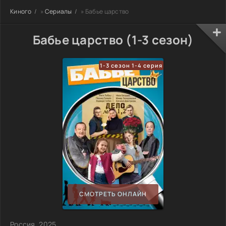
Киного
»
Сериалы
» Бабье царство
Бабье царство (1-3 сезон)
1-3 сезон 1-4 серия
СМОТРЕТЬ ОНЛАЙН
Россия, 2025,