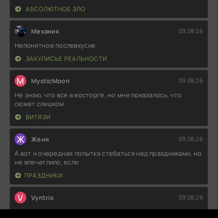
АБСОЛЮТНОЕ ЗЛО
Механик
09.08.26
Непонятное послевкусие
ЗАКУЛИСЬЕ РЕАЛЬНОСТИ
M
MysticMoon
09.08.26
Не знаю, что все в восторге, но мне показалось, что
сюжет слишком
ВИТЯЗИ
Ж
Женя
09.08.26
А вот и очередная попытка стебаться над праздниками, но
не впечатлило, если
ПРАЗДНИКИ
V
Vyntris
09.08.26
Не знаю, что все так хвалят, но мне показалось, что сюжет