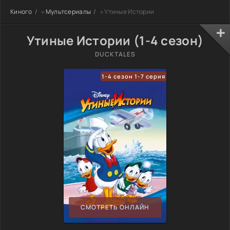
Киного
»
Мультсериалы
» Утиные Истории
Утиные Истории (1-4 сезон)
DUCKTALES
1-4 сезон 1-7 серия
СМОТРЕТЬ ОНЛАЙН