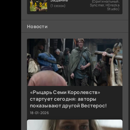
(Оригинальный,
Syncmer, HDrezka
(1 сезон)
Studio)
Новости
«Рыцарь Семи Королевств»
стартует сегодня: авторы
показывают другой Вестерос!
18-01-2026