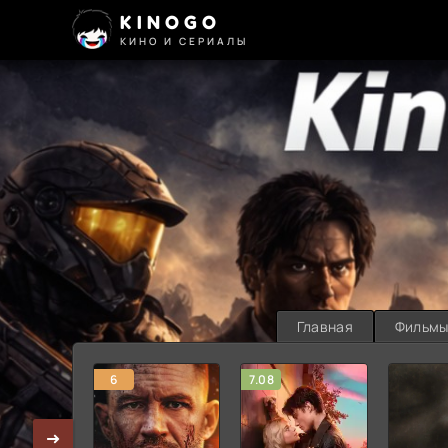
KINOGO
КИНО И СЕРИАЛЫ
Главная
Фильм
6
7.08