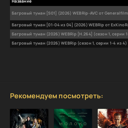
Название
Багровый туман [S01] (2026) WEBRip-AVC от Generalfilm
Багровый туман [01-04 из 04] (2026) WEBRip от ExKinoR
Багровый туман (2026) WEBRip [H.264] (сезон 1, серии 1
Багровый туман (2026) WEBRip (сезон 1, серии 1-4 из 4)
Рекомендуем посмотреть: