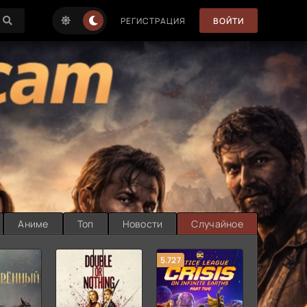
РЕГИСТРАЦИЯ
ВОЙТИ
Аниме
Топ
Новости
Случайное
5.727
8.889