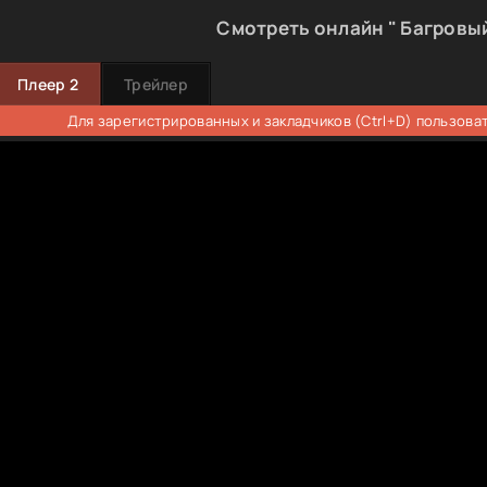
Смотреть онлайн " Багровый
Плеер 2
Трейлер
Для зарегистрированных и закладчиков (Ctrl+D) пользова