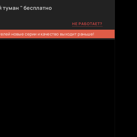
 туман " бесплатно
НЕ РАБОТАЕТ?
телей новые серии и качество выходит раньше!