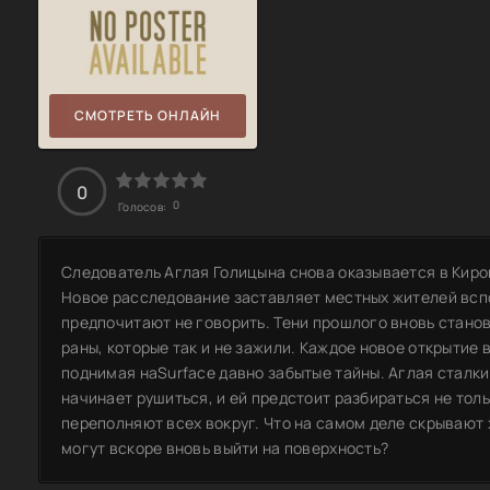
СМОТРЕТЬ ОНЛАЙН
0
0
Голосов:
Следователь Аглая Голицына снова оказывается в Киров
Новое расследование заставляет местных жителей вспо
предпочитают не говорить. Тени прошлого вновь стано
раны, которые так и не зажили. Каждое новое открытие 
поднимая наSurface давно забытые тайны. Аглая сталки
начинает рушиться, и ей предстоит разбираться не толь
переполняют всех вокруг. Что на самом деле скрывают 
могут вскоре вновь выйти на поверхность?