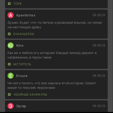
ТОРЕ
A
ApexVortex
08.08.26
Думал, будет что-то легкое и развлекательное, но попал
на настоящую драку
БУКАНЬЕРКИ
Ю
Юля
08.08.26
Как же я люблю эту историю! Каждый эпизод держит в
напряжении, а герои такие
МСТИТЕЛЬ
E
Enzura
08.08.26
Не могу понять, что все нашли в этой истории. Сюжет
какой-то плоский, персонажи
УБОЙНЫЕ КАНИКУЛЫ
Э
Эдгар
08.08.26