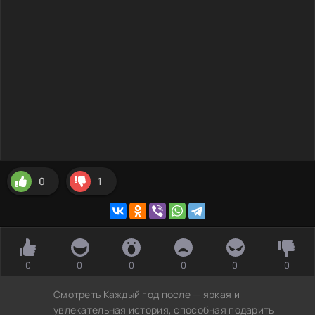
0
1
0
0
0
0
0
0
Смотреть Каждый год после — яркая и
увлекательная история, способная подарить