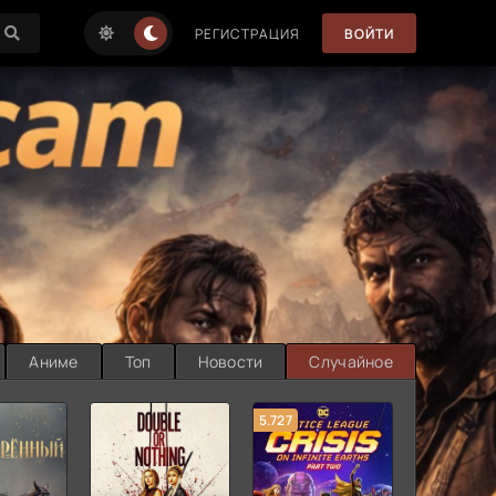
РЕГИСТРАЦИЯ
ВОЙТИ
Аниме
Топ
Новости
Случайное
5.727
8.889