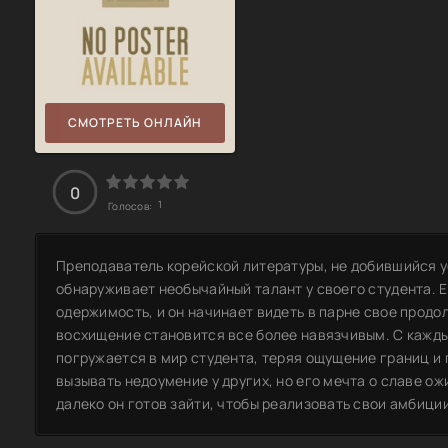
СМОТРЕТЬ ОНЛАЙН
0
1
Голосов:
Преподаватель корейской литературы, не добившийся у
обнаруживает необычайный талант у своего студента. 
одержимость, и он начинает видеть в парне свое продол
восхищение становится все более навязчивым. С кажд
погружается в мир студента, теряя ощущение границ 
вызывать недоумение у других, но его мечта о славе о
далеко он готов зайти, чтобы реализовать свои амбици