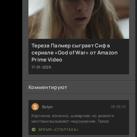
Тереза Палмер сыграет Сиф в
сериале «God of War» от Amazon
Prime Video
17-01-2026
Комментируют
S
Solyn
08.08.26
Картинка, конечно, шикарная, но диалоги
местами вызывают недоумение. Такое
ВРЕМЯ «СПАРТАКА»