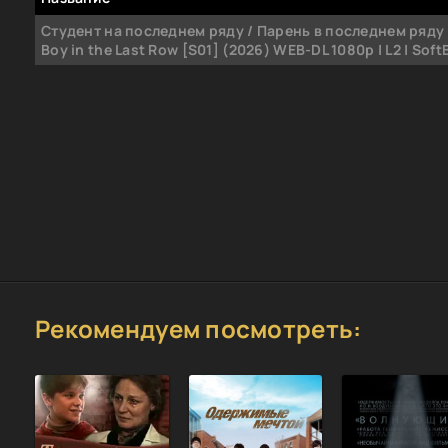
Студент на последнем ряду / Парень в последнем ряду 
Boy in the Last Row [S01] (2026) WEB-DL 1080p | L2 | Soft
Рекомендуем посмотреть: