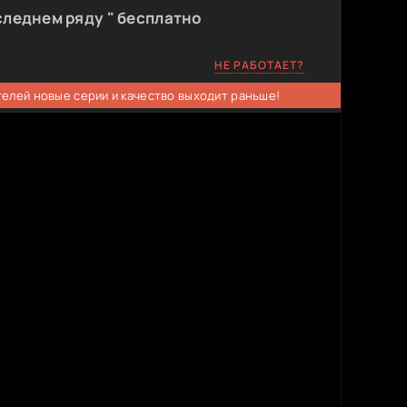
следнем ряду " бесплатно
НЕ РАБОТАЕТ?
телей новые серии и качество выходит раньше!