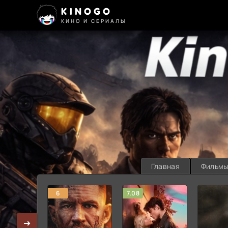
KINOGO
КИНО И СЕРИАЛЫ
Главная
Фильм
6
7.08