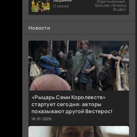
(Оригинальный,
Syncmer, HDrezka
(1 сезон)
Studio)
Новости
«Рыцарь Семи Королевств»
стартует сегодня: авторы
показывают другой Вестерос!
18-01-2026